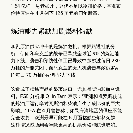
1.64 亿桶。尽管如此，这仍不足以冷却价格，基准布
伦特原油在 4 月创下 126 美元的四年新高。
炼油能力紧缺加剧燃料短缺
加剧原油供应冲击的是炼油危机。根据路透社的分
析，伊朗和乌克兰的战争已导致全球近 9% 的炼油能
力下线。袭击和预防性停工已导致中东超过每日 230
万桶的产能关闭，而乌克兰的无人机袭击导致俄罗斯
约每日 70 万桶的处理能力下线。
这造成了精炼产品的显著缺口，尤其是柴油和航空燃
料。FGE 分析师 Qilin Tam 表示：“亚洲和俄罗斯较低
的炼油厂运行率对瓦斯油和柴油产生了成比例的巨大
影响。” IEA 在 4 月警告称，如果海湾地区的供应不能
完全恢复，欧洲最早可能在 6 月面临航空燃料短缺，
这种情况威胁到会导致更高的机票价格和航班取消。