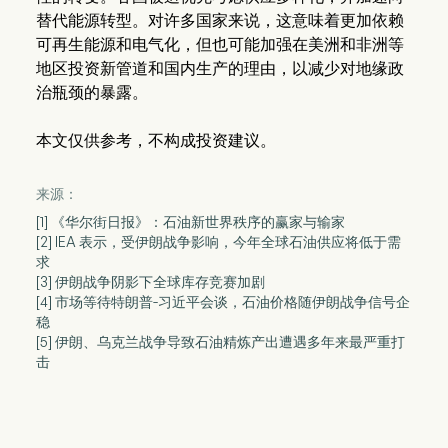
替代能源转型。对许多国家来说，这意味着更加依赖
可再生能源和电气化，但也可能加强在美洲和非洲等
地区投资新管道和国内生产的理由，以减少对地缘政
治瓶颈的暴露。
本文仅供参考，不构成投资建议。
来源：
[1] 《华尔街日报》：石油新世界秩序的赢家与输家
[2] IEA 表示，受伊朗战争影响，今年全球石油供应将低于需
求
[3] 伊朗战争阴影下全球库存竞赛加剧
[4] 市场等待特朗普-习近平会谈，石油价格随伊朗战争信号企
稳
[5] 伊朗、乌克兰战争导致石油精炼产出遭遇多年来最严重打
击