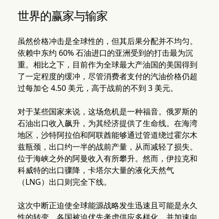
世界的赢家与输家
虽然价格冲击是全球性的，但其后果分配并不均匀。
依赖中东约 60% 石油进口的亚洲受到的打击最为沉
重。相比之下，目前作为全球最大产油国的美国得到
了一定程度的缓冲，尽管消费者支付的汽油价格仍超
过每加仑 4.50 美元，高于战前的不到 3 美元。
对于某些国家来说，这场危机是一种福音。俄罗斯的
石油出口收入飙升，为其经济提供了生命线。在海湾
地区，沙特阿拉伯和阿联酋能够通过管道绕过霍尔木
兹瓶颈，出口约一半的战前产量，从而减轻了损失。
位于海峡之外的阿曼收入有所攀升。然而，伊拉克和
科威特的出口骤降，卡塔尔大量的液化天然气
（LNG）出口则完全下线。
这次中断正迫使全球能源战略发生迅速且可能是永久
性的转变。各国被迫优先考虑供应多样化，并加速向