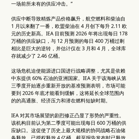
一场前所未有的供应冲击。”
供应中断导致精炼产品价格飙升，航空燃料和柴油自
1 月以来翻了一番，欧盟柴油在 4 月创下每升 2.11 欧
元的历史新高。IEA 目前预测 2026 年将出现每日 178
万桶的供应缺口，与 12 月预测的每日 400 万桶过剩
相比是巨大的逆转，并估计仅在 3 月和 4 月，全球库
存就减少了 2.46 亿桶。
这场危机迫使能源进口国进行战略调整，尤其是依赖
中东提供 60% 石油的亚洲国家。IEA 关于该海峡从第
三季度开始逐步重新开放的基准预测表明，市场可能
要到 2026 年底才能看到缓解，这将延长全球范围内
的的高通胀、经济压力和潜在燃料短缺时期。
IEA 对其市场展望的剧烈修正凸显了形势的严重性。
该机构目前认为第二季度可能出现每日 600 万桶的供
应缺口。这促使了历史上最大规模的协同战略石油储
备释放，已授权释放 4 亿桶，截至报告发布时已释放