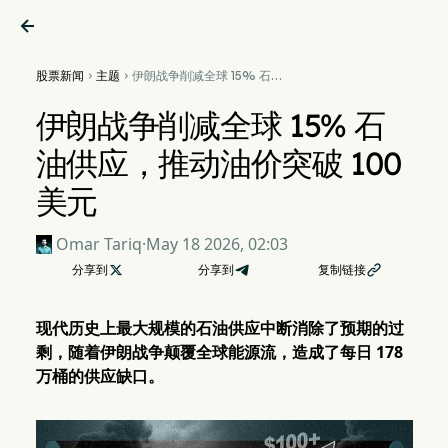

股票新闻
主题
伊朗战争削减全球 15% 石油


供应，推动油价突破 100 美元
伊朗战争削减全球 15% 石
油供应，推动油价突破 100
美元
Omar Tariq
·
May 18 2026, 02:03
分享到

分享到
复制链接

现代历史上最大规模的石油供应中断消除了预期的过
剩，随着伊朗战争颠覆全球能源流，造成了每日 178
万桶的供应缺口。