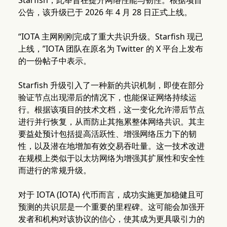
Starfish，此举旨在提升网络性能与韧性。根据项目
公告，该升级已于 2026 年 4 月 28 日正式上线。
“IOTA 主网刚刚完成了重大共识升级。Starfish 现已
上线，”IOTA 团队在原名为 Twitter 的 X 平台上发布
的一份帖子中表示。
Starfish 升级引入了一种新的共识机制，即使在部分
验证节点出现滞后的情况下，也能保证网络持续运
行。根据该项目的技术文档，这一变化允许滞后节点
进行并行恢复，从而防止其拖累整体网络共识。其主
要益处预计包括提高活跃性、增强网络压力下的韧
性，以及潜在地增加有效交易吞吐量。这一技术改进
在规模上类似于以太坊网络为增强其扩展性和安全性
而进行的常规升级。
对于 IOTA (IOTA) 代币而言，成功实施更加稳健且可
预测的共识层是一个重要的里程碑。这可能会加强开
发者和机构对该协议的信心，使其成为更具吸引力的