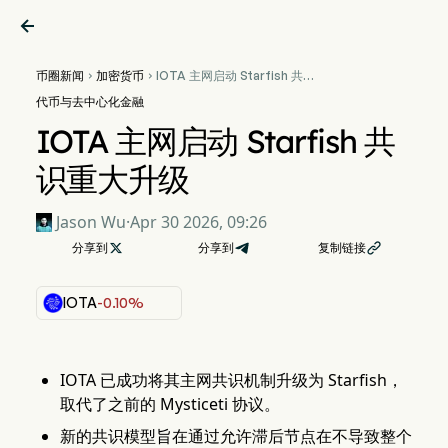

币圈新闻
加密货币
IOTA 主网启动 Starfish 共识


重大升级
代币与去中心化金融
IOTA 主网启动 Starfish 共
识重大升级
Jason Wu
·
Apr 30 2026, 09:26
分享到

分享到
复制链接

IOTA
-0.10%
IOTA 已成功将其主网共识机制升级为 Starfish，
取代了之前的 Mysticeti 协议。
新的共识模型旨在通过允许滞后节点在不导致整个