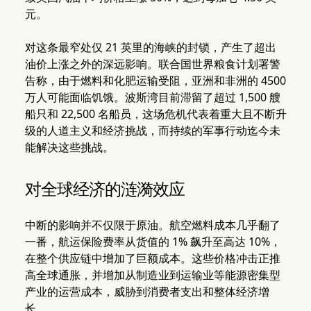
元。
对这条最窄处仅 21 英里的海峡的封锁，产生了超出
油价上涨之外的深远影响。联合国世界粮食计划署警
告称，由于燃料和化肥运输受阻，亚洲和非洲的 4500
万人可能面临饥饿。波斯湾目前滞留了超过 1,500 艘
船只和 22,500 名船员，这场危机代表着重大且不断升
级的人道主义和经济挑战，而持续的军事行动迄今未
能解决这些挑战。
对全球经济的涟漪效应
中断的影响并不仅限于原油。航空燃料成本几乎翻了
一番，航运保险费率从货值的 1% 飙升至高达 10%，
在整个供应链中增加了巨额成本。这些价格冲击正推
高全球通胀，并增加从制造业到运输业等能源密集型
产业的运营成本，威胁到消费者支出和整体经济增
长。