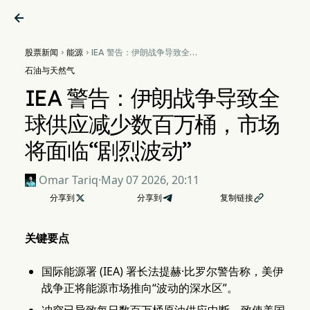

股票新闻
能源
IEA 警告：伊朗战争导致全球


供应减少数百万桶，市场将面
石油与天然气
临“剧烈波动”
IEA 警告：伊朗战争导致全
球供应减少数百万桶，市场
将面临“剧烈波动”
Omar Tariq
·
May 07 2026, 20:11
分享到

分享到
复制链接

关键要点
国际能源署 (IEA) 署长法提赫·比罗尔警告称，美伊
战争正将能源市场推向“波动的深水区”。