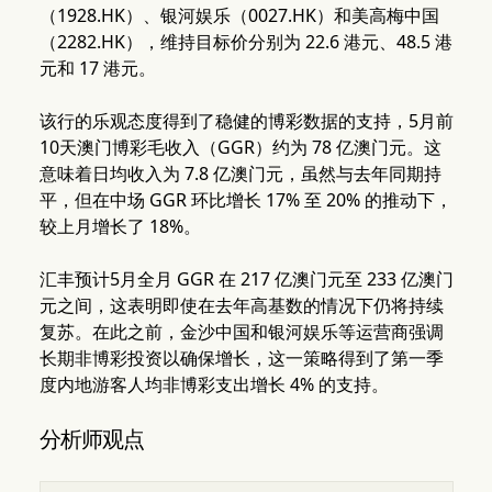
（1928.HK）、银河娱乐（0027.HK）和美高梅中国
（2282.HK），维持目标价分别为 22.6 港元、48.5 港
元和 17 港元。
该行的乐观态度得到了稳健的博彩数据的支持，5月前
10天澳门博彩毛收入（GGR）约为 78 亿澳门元。这
意味着日均收入为 7.8 亿澳门元，虽然与去年同期持
平，但在中场 GGR 环比增长 17% 至 20% 的推动下，
较上月增长了 18%。
汇丰预计5月全月 GGR 在 217 亿澳门元至 233 亿澳门
元之间，这表明即使在去年高基数的情况下仍将持续
复苏。在此之前，金沙中国和银河娱乐等运营商强调
长期非博彩投资以确保增长，这一策略得到了第一季
度内地游客人均非博彩支出增长 4% 的支持。
分析师观点