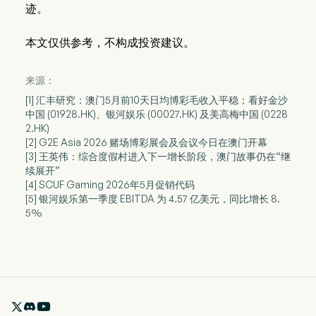
迹。
本文仅供参考，不构成投资建议。
来源：
[1] 汇丰研究：澳门5月前10天日均博彩毛收入平稳；看好金沙
中国 (01928.HK)、银河娱乐 (00027.HK) 及美高梅中国 (0228
2.HK)
[2] G2E Asia 2026 赌场博彩展会及会议今日在澳门开幕
[3] 王英伟：综合度假村进入下一增长阶段，澳门故事仍在“继
续展开”
[4] SCUF Gaming 2026年5月促销代码
[5] 银河娱乐第一季度 EBITDA 为 4.57 亿美元，同比增长 8.
5%
