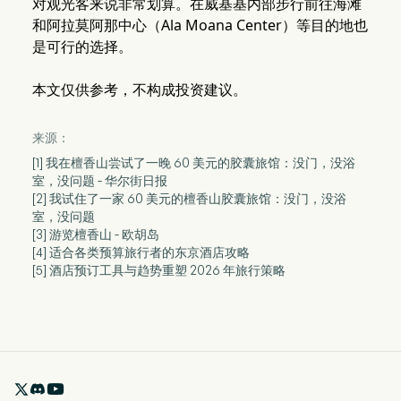
对观光客来说非常划算。在威基基内部步行前往海滩
和阿拉莫阿那中心（Ala Moana Center）等目的地也
是可行的选择。
本文仅供参考，不构成投资建议。
来源：
[1] 我在檀香山尝试了一晚 60 美元的胶囊旅馆：没门，没浴
室，没问题 - 华尔街日报
[2] 我试住了一家 60 美元的檀香山胶囊旅馆：没门，没浴
室，没问题
[3] 游览檀香山 - 欧胡岛
[4] 适合各类预算旅行者的东京酒店攻略
[5] 酒店预订工具与趋势重塑 2026 年旅行策略
