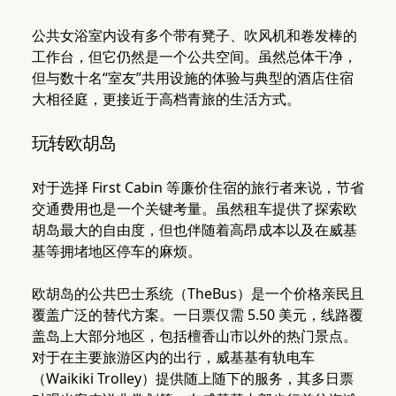
公共女浴室内设有多个带有凳子、吹风机和卷发棒的
工作台，但它仍然是一个公共空间。虽然总体干净，
但与数十名“室友”共用设施的体验与典型的酒店住宿
大相径庭，更接近于高档青旅的生活方式。
玩转欧胡岛
对于选择 First Cabin 等廉价住宿的旅行者来说，节省
交通费用也是一个关键考量。虽然租车提供了探索欧
胡岛最大的自由度，但也伴随着高昂成本以及在威基
基等拥堵地区停车的麻烦。
欧胡岛的公共巴士系统（TheBus）是一个价格亲民且
覆盖广泛的替代方案。一日票仅需 5.50 美元，线路覆
盖岛上大部分地区，包括檀香山市以外的热门景点。
对于在主要旅游区内的出行，威基基有轨电车
（Waikiki Trolley）提供随上随下的服务，其多日票