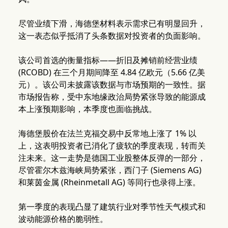
尽管业绩下滑，海德堡材料表示需求已有明显回升，
这一表态似乎抵消了头条数据对投资者的负面影响。
该公司首选的衡量指标——折旧及摊销前经营业绩
(RCOBD) 在三个月期间降至 4.84 亿欧元（5.66 亿美
元）。该公司未披露该数据与市场预期的一致性。据
市场报告称，受中东地缘政治局势紧张导致的能源成
本上涨预期影响，本季度也面临挑战。
海德堡股价在法兰克福交易中反常地上涨了 1% 以
上，这表明投资者已消化了疲软的季度表现，转而关
注未来。这一走势是德国工业股整体反弹的一部分，
尽管霍尔木兹海峡局势紧张，西门子 (Siemens AG)
和莱茵金属 (Rheinmetall AG) 等同行也录得上涨。
第一季度的表现凸显了建筑行业对季节性天气模式和
波动能源价格的脆弱性。