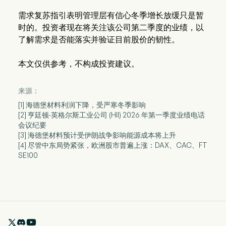
需求复苏指引表明管理层有信心冬季增长放缓只是暂
时的。投资者现在将关注该公司第二季度的业绩，以
了解需求是否能落实并验证目前股价的韧性。
本文仅供参考，不构成投资建议。
来源：
[1] 海德堡材料利润下降，受严寒冬季影响
[2] 亨廷顿·英格尔斯工业公司 (HII) 2026 年第一季度业绩电话
会议纪要
[3] 海德堡材料预计受伊朗战争影响能源成本将上升
[4] 尽管中东局势紧张，欧洲股市普遍上涨：DAX、CAC、FT
SE100
