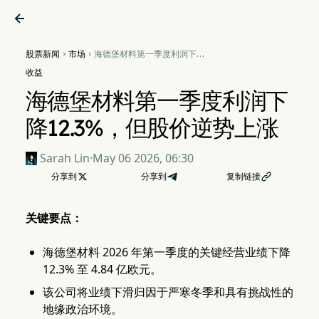

股票新闻
市场
海德堡材料第一季度利润下降


12.3%，但股价逆势上涨
收益
海德堡材料第一季度利润下
降12.3%，但股价逆势上涨
Sarah Lin
·
May 06 2026, 06:30
分享到

分享到
复制链接

关键要点：
海德堡材料 2026 年第一季度的关键经营业绩下降
12.3% 至 4.84 亿欧元。
该公司将业绩下滑归因于严寒冬季和具有挑战性的
地缘政治环境。