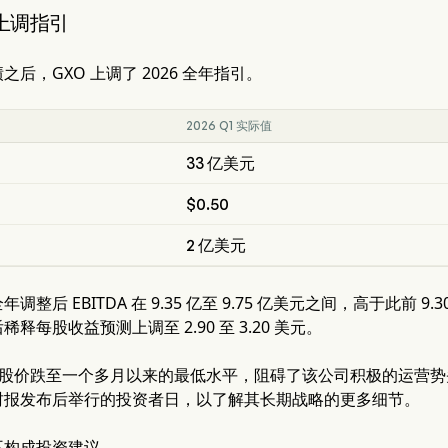
上调指引
后，GXO 上调了 2026 全年指引。
2026 Q1 实际值
33 亿美元
$0.50
2 亿美元
整后 EBITDA 在 9.35 亿至 9.75 亿美元之间，高于此前 9.
释每股收益预测上调至 2.90 至 3.20 美元。
O 股价跌至一个多月以来的最低水平，阻碍了该公司积极的运营
财报发布后举行的投资者日，以了解其长期战略的更多细节。
不构成投资建议。