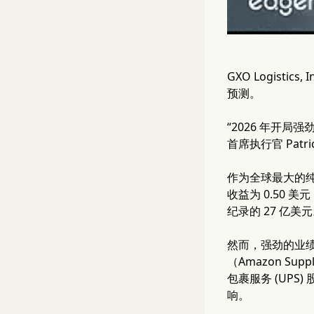
GXO Logist
预测。
“2026 年开
首席执行官 Patri
作为全球最大的纯
收益为 0.50 
纪录的 27 亿美
然而，强劲的业绩
（Amazon S
包裹服务 (UPS
响。