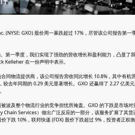
ics, Inc. (NYSE: GXO) 股价周一暴跌超过 17%，尽管该公司
局强劲。第一季度，我们实现了强劲的营收增长和盈利能力，凸显了
ck Kelleher 在一份声明中表示。
合同物流提供商，该公司报告营收同比增长 10.8%，其中有机营
美元，较去年同期的 0.29 美元显著增长。GXO 还赢得了 2.27
元。
被波及整个物流行业的竞争担忧所掩盖。GXO 的下跌是市场
upply Chain Services）做出广泛反应的一部分，该服务扩
) 股价下跌 10%，联邦快递 (FDX) 股价下跌超过 9%，投资