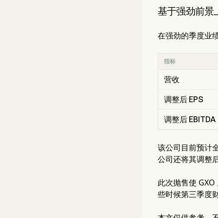
基于强劲前景
在强劲的季度业绩之
指标
营收
调整后 EPS
调整后 EBITDA
该公司目前预计全年调
公司还将其调整后稀
此次抛售使 GX
些时候第三季度
本文仅供参考，