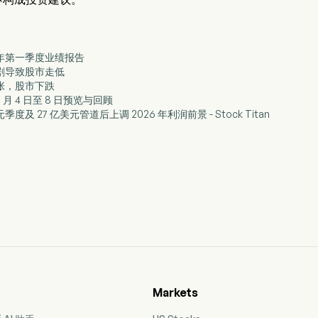
026 年第一季度业绩报告
加剧导致股市走低
紧张，股市下跌
 月 4 日至 8 日预览与回顾
亿美元季度及 27 亿美元管道后上调 2026 年利润前景 - Stock Titan
Markets