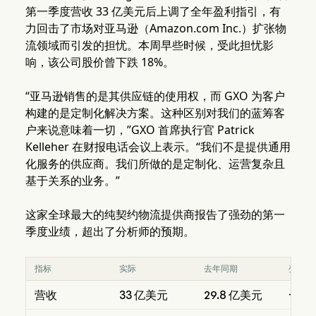
第一季度营收 33 亿美元后上调了全年盈利指引，有
力回击了市场对亚马逊（Amazon.com Inc.）扩张物
流领域而引发的担忧。本周早些时候，受此担忧影
响，该公司股价曾下跌 18%。
“亚马逊销售的是其供应链的使用权，而 GXO 为客户
构建的是定制化解决方案。这种区别对我们的蓝筹客
户来说意味着一切，”GXO 首席执行官 Patrick
Kelleher 在财报电话会议上表示。“我们不是提供通用
化服务的供应商。我们所做的是定制化、运营复杂且
基于关系的业务。”
这家全球最大的纯契约物流提供商报告了强劲的第一
季度业绩，超出了分析师的预期。
指标
实际
去年同期
变化
营收
33 亿美元
29.8 亿美元
+10.