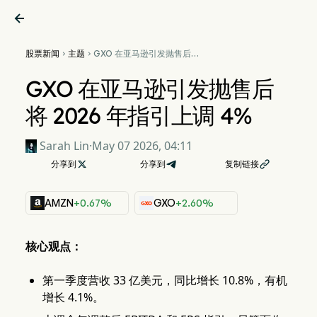

股票新闻
主题
GXO 在亚马逊引发抛售后将


2026 年指引上调 4%
GXO 在亚马逊引发抛售后
将 2026 年指引上调 4%
Sarah Lin
·
May 07 2026, 04:11
分享到

分享到
复制链接

AMZN
+0.67%
GXO
+2.60%
核心观点：
第一季度营收 33 亿美元，同比增长 10.8%，有机
增长 4.1%。