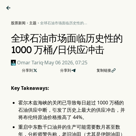

股票新闻
主题
全球石油市场面临历史性的


1000 万桶/日供应冲击
全球石油市场面临历史性的
1000 万桶/日供应冲击
Omar Tariq
·
May 06 2026, 07:25
分享到

分享到
复制链接

Key Takeaways:
霍尔木兹海峡的关闭已导致每日超过 1000 万桶的
石油供应中断，引发了历史上最大的供应冲击，并
将布伦特原油价格推高了 44%。
重启中东数千口油井的生产可能需要数月甚至数
年，分析师警告称，老旧油田（尤其是伊朗油田）