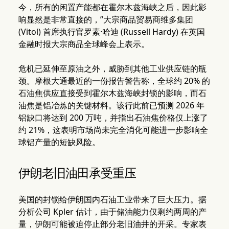
今，所有的闲置产能都在霍尔木兹海峡之后，因此影
响显然是非常直接的，”大宗商品贸易商维多集团
(Vitol) 首席执行官罗素·哈迪 (Russell Hardy) 在英国
金融时报大宗商品全球峰会上表示。
危机已延伸至原油之外，威胁到其他工业供应链的瓶
颈。摩根大通最近的一份报告警告称，全球约 20% 的
石油焦供应直接受到霍尔木兹海峡封锁的影响，而石
油焦是铝冶炼的关键材料。该行此前已预测 2026 年
铝缺口将达到 200 万吨，并指出石油焦价格仅上涨了
约 21%，这表明市场尚未完全消化可能进一步影响全
球铝产量的短缺风险。
伊朗老旧油田承受重压
美国的封锁给伊朗国内石油工业带来了巨大压力。据
分析公司 Kpler 估计，由于储油能力仅剩约两周的产
量，伊朗可能被迫停止部分老旧油井的开采。专家表