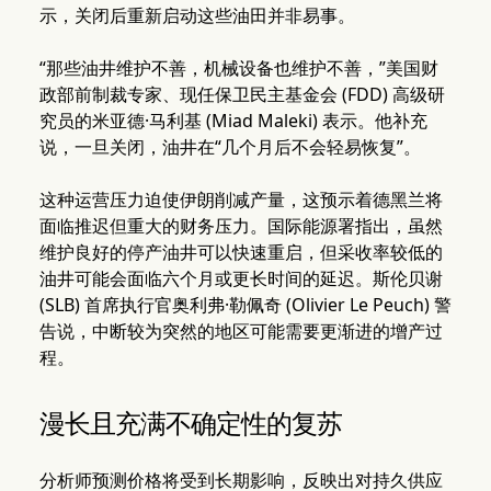
示，关闭后重新启动这些油田并非易事。
“那些油井维护不善，机械设备也维护不善，”美国财
政部前制裁专家、现任保卫民主基金会 (FDD) 高级研
究员的米亚德·马利基 (Miad Maleki) 表示。他补充
说，一旦关闭，油井在“几个月后不会轻易恢复”。
这种运营压力迫使伊朗削减产量，这预示着德黑兰将
面临推迟但重大的财务压力。国际能源署指出，虽然
维护良好的停产油井可以快速重启，但采收率较低的
油井可能会面临六个月或更长时间的延迟。斯伦贝谢
(SLB) 首席执行官奥利弗·勒佩奇 (Olivier Le Peuch) 警
告说，中断较为突然的地区可能需要更渐进的增产过
程。
漫长且充满不确定性的复苏
分析师预测价格将受到长期影响，反映出对持久供应