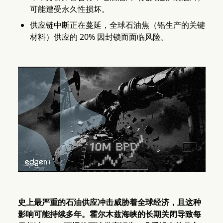
可能遭受永久性损坏。
供应链中断正在蔓延，全球石油焦（铝生产的关键
材料）供应的 20% 因封锁而面临风险。
史上最严重的石油供应冲击威胁着全球经济，且这种
影响可能持续多年。霍尔木兹海峡的长期关闭导致每