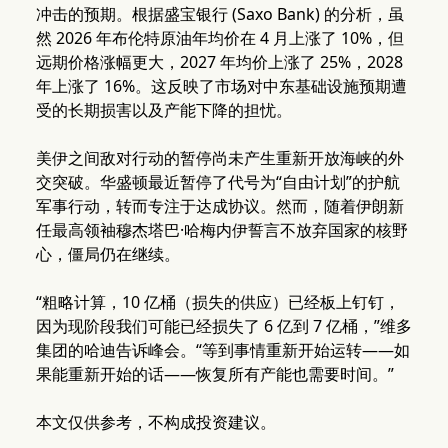
冲击的预期。根据盛宝银行 (Saxo Bank) 的分析，虽
然 2026 年布伦特原油年均价在 4 月上涨了 10%，但
远期价格涨幅更大，2027 年均价上涨了 25%，2028
年上涨了 16%。这反映了市场对中东基础设施预期遭
受的长期损害以及产能下降的担忧。
美伊之间敌对行动的暂停尚未产生重新开放海峡的外
交突破。华盛顿最近暂停了代号为“自由计划”的护航
军事行动，转而专注于达成协议。然而，随着伊朗新
任最高领袖穆杰塔巴·哈梅内伊誓言不放弃国家的核野
心，僵局仍在继续。
“粗略计算，10 亿桶（损失的供应）已经板上钉钉，
因为现阶段我们可能已经损失了 6 亿到 7 亿桶，”维多
集团的哈迪告诉峰会。“等到事情重新开始运转——如
果能重新开始的话——恢复所有产能也需要时间。”
本文仅供参考，不构成投资建议。