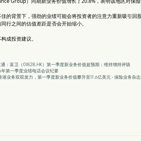
Insurance Group）同期新业务价值增长了20.8%，表明该地
不佳的背景下，强劲的业绩可能会将投资者的注意力重新吸引回
与同行之间的估值差距是否会开始缩小。
不构成投资建议。
根大通：富卫（01828.HK）第一季度新业务价值超预期；维持增持评级
2026年第一季度业绩电话会议纪要
及香港业务双双发力，第一季度新业务价值攀升至17.6亿美元 - 保险业务杂志