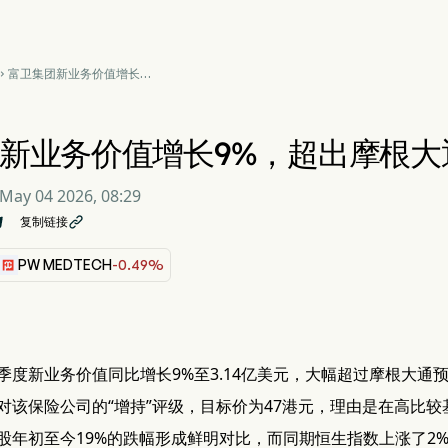
富卫集团新业务价值增长

9%，超出摩根大通预期
新业务价值增长9%，超出摩根大
May 04 2026, 08:29
复制链接

PW MEDTECH
-0.49%
季度新业务价值同比增长9%至3.14亿美元，大幅超过摩根大通预期
对该保险公司的“增持”评级，目标价为47港元，理由是在高比
股年初至今19%的跌幅形成鲜明对比，而同期恒生指数上涨了2