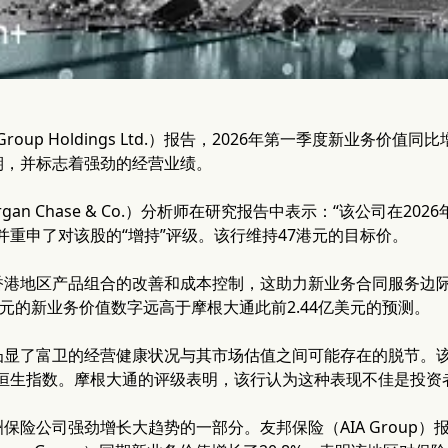
roup Holdings Ltd.）报告，2026年第一季度新业务价值
期，并标志着强劲的经营业绩。
rgan Chase & Co.）分析师在研究报告中表示：“该公司在
并重申了对该股的“增持”评级。该行维持47港元的目标价。
港地区产品组合的改善和成本控制，这助力新业务合同服务边际（
4亿美元的新业务价值数字远高于摩根大通此前2.44亿美元的预测。
凸显了富卫的经营健康状况与其市场估值之间可能存在的脱节。该
准恒生指数。摩根大通的评级表明，该行认为这种表现不佳是投资
保险公司强劲增长大趋势的一部分。友邦保险（AIA Group）