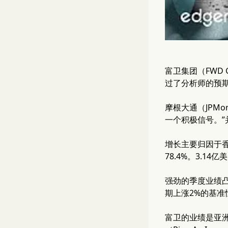
富卫集团（FWD G
过了分析师的预
摩根大通（JPMo
一个积极信号。”
增长主要归因于香
78.4%。3.1
强劲的季度业绩
期上涨2%的基
富卫的业绩是亚洲