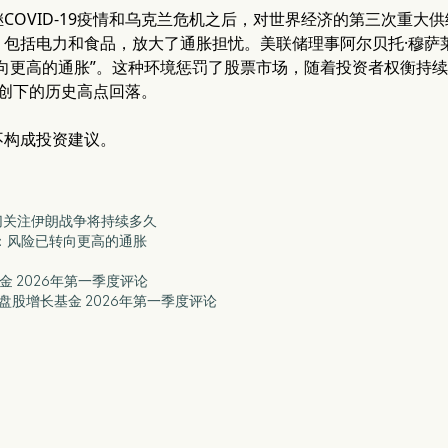
COVID-19疫情和乌克兰危机之后，对世界经济的第三次重大
包括电力和食品，放大了通胀担忧。美联储理事阿尔贝托·穆萨莱姆（A
转向更高的通胀”。这种环境惩罚了股票市场，随着投资者权衡持
份创下的历史高点回落。
不构成投资建议。
密切关注伊朗战争将持续多久
姆：风险已转向更高的通胀
盘股基金 2026年第一季度评论
Eagle小盘股增长基金 2026年第一季度评论