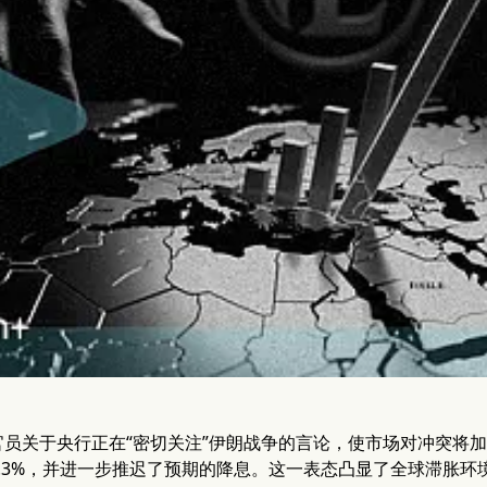
员关于央行正在“密切关注”伊朗战争的言论，使市场对冲突将加
.3%，并进一步推迟了预期的降息。这一表态凸显了全球滞胀