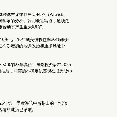
主席帕特里克·哈克（Patrick
经济学家的分析。张明最近写道，这场危
定价动态产生重大影响”。
0美元，10年期美债收益率从4%攀升
明在不断增加的地缘政治和通胀风险中，
50%的23年高位。虽然投资者在2026
期推后，冲突的不确定轨迹现在成为货币
2026年第一季度评论中所指出的，“投资
观情绪此后已消散。