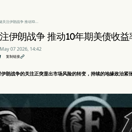
储关注伊朗战争 推动10年
债收益率突破4.3%
注伊朗战争 推动10年期美债收益率
May 07 2026, 14:42
复制链接

对伊朗战争的关注正突显出市场风险的转变，持续的地缘政治紧