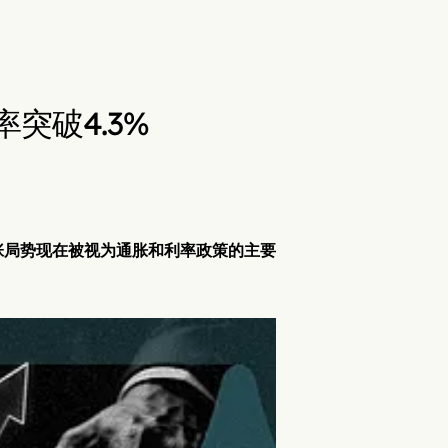
突破4.3%
张局势现在被视为通胀和利率政策的主要