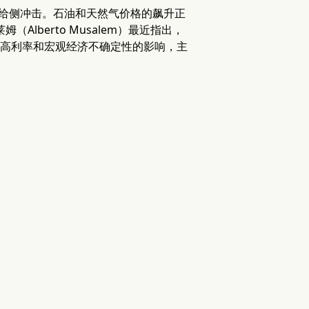
供给侧冲击。石油和天然气价格的飙升正
lberto Musalem）最近指出，
续高利率和宏观经济不确定性的影响，主