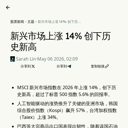

股票新闻
主题
新兴市场上涨 14% 创下历史


新高
新兴市场上涨 14% 创下历
史新高
Sarah Lin
·
May 06 2026, 02:09
分享到

分享到
复制链接

MSCI 新兴市场指数在 2026 年上涨 14%，创下历
史新高，超过了标普 500 指数 5.6% 的回报率。
人工智能驱动的涨势推升了关键的亚洲市场，韩国
综合股价指数（Kospi）飙升 57%，台湾加权指数
（Taiex）上涨 34%。
巴西等大宗商品出口国表现出韧性，随着该国石油