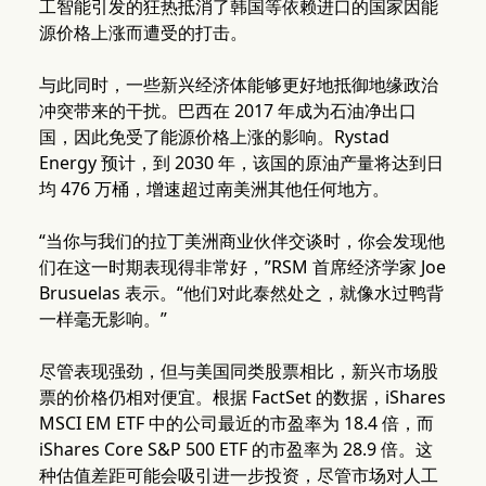
工智能引发的狂热抵消了韩国等依赖进口的国家因能
源价格上涨而遭受的打击。
与此同时，一些新兴经济体能够更好地抵御地缘政治
冲突带来的干扰。巴西在 2017 年成为石油净出口
国，因此免受了能源价格上涨的影响。Rystad
Energy 预计，到 2030 年，该国的原油产量将达到日
均 476 万桶，增速超过南美洲其他任何地方。
“当你与我们的拉丁美洲商业伙伴交谈时，你会发现他
们在这一时期表现得非常好，”RSM 首席经济学家 Joe
Brusuelas 表示。“他们对此泰然处之，就像水过鸭背
一样毫无影响。”
尽管表现强劲，但与美国同类股票相比，新兴市场股
票的价格仍相对便宜。根据 FactSet 的数据，iShares
MSCI EM ETF 中的公司最近的市盈率为 18.4 倍，而
iShares Core S&P 500 ETF 的市盈率为 28.9 倍。这
种估值差距可能会吸引进一步投资，尽管市场对人工