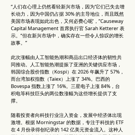
“人们在心理上仍然看轻新兴市场，因为‘它们已失去增
长动力，因为中国仍占据 30% 的主导地位，而且既然
美国市场表现如此出色，又何必费心呢’，”Causeway
Capital Management 首席执行官 Sarah Ketterer 表
示。“但在新兴市场中，确实存在一些令人惊叹的增长
故事。”
此次涨幅由人工智能热潮和商品出口经济体的韧性共
同推动。人工智能热潮提振了亚洲的关键供应市场，
韩国综合股价指数（Kospi）在 2026 年飙升了 57%，
而台湾加权指数（Taiex）上涨了 34%。巴西的
Bovespa 指数上涨了 16%。三星电子上涨 84%，台
积电等科技巨头的两位数涨幅为这些增长提供了支
撑。
随着投资者向科技行业注入资金，发展中经济体出现
激增。根据 Morningstar 的数据，专注于科技的 ETF
在 4 月份录得创纪录的 142 亿美元资金流入。这种人