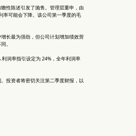
前瞻性陈述引发了抛售。管理层重申，由
毛利率可能会下降。该公司第一季度的毛
户增长最为强劲，但公司计划增加绩效营
不同。
 利润率指引设定为 24%，全年利润率
利。投资者将密切关注第二季度财报，以