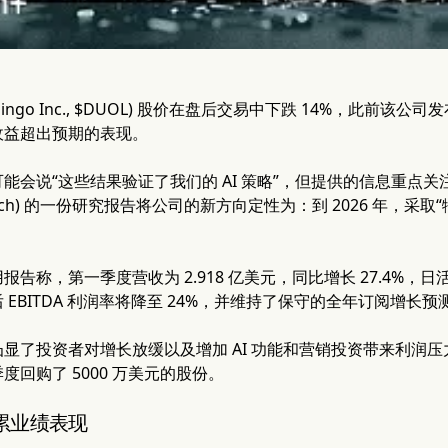
olingo Inc., $DUOL) 股价在盘后交易中下跌 14%，此
收益超出预期的表现。
能会说“这些结果验证了我们的 AI 策略”，但提供的信息重点
Research) 的一份研究报告将公司的新方向定性为：到 2026 年
告称，第一季度营收为 2.918 亿美元，同比增长 27.4%，
EBITDA 利润率将降至 24%，并维持了保守的全年订阅增长预
显了投资者对增长放缓以及增加 AI 功能和营销投资带来利润压力
度回购了 5000 万美元的股份。
累业绩表现