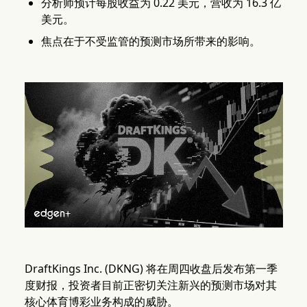
分析师预计每股收益为 0.22 美元，营收为 16.3 亿
美元。
焦点在于不受监管的预测市场所带来的影响。
DraftKings Inc. (DKNG) 将在周四收盘后发布第一季
度财报，投资者目前正密切关注新兴的预测市场对其
核心体育博彩业务构成的威胁。