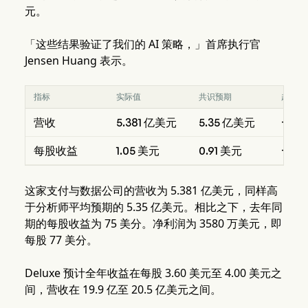
元。
「这些结果验证了我们的 AI 策略，」首席执行官
Jensen Huang 表示。
指标
实际值
共识预期
超出/
营收
5.381 亿美元
5.35 亿美元
+0.
每股收益
1.05 美元
0.91 美元
+0.1
这家支付与数据公司的营收为 5.381 亿美元，同样高
于分析师平均预期的 5.35 亿美元。相比之下，去年同
期的每股收益为 75 美分。净利润为 3580 万美元，即
每股 77 美分。
Deluxe 预计全年收益在每股 3.60 美元至 4.00 美元之
间，营收在 19.9 亿至 20.5 亿美元之间。