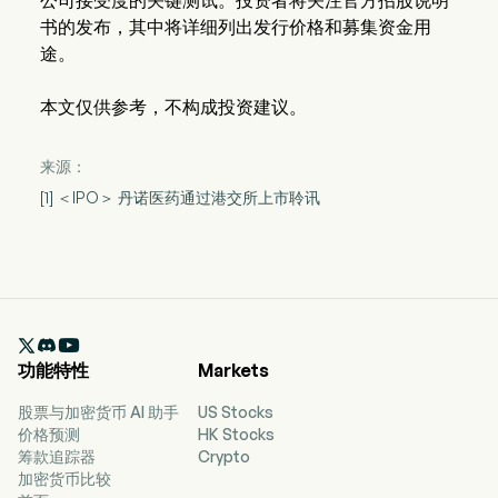
公司接受度的关键测试。投资者将关注官方招股说明
书的发布，其中将详细列出发行价格和募集资金用
途。
本文仅供参考，不构成投资建议。
来源：
[1] ＜IPO＞ 丹诺医药通过港交所上市聆讯

功能特性
Markets
股票与加密货币 AI 助手
US Stocks
价格预测
HK Stocks
筹款追踪器
Crypto
加密货币比较