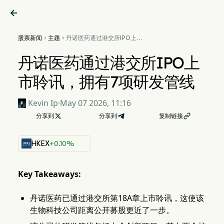

股票新闻
主题
丹诺医药通过港交所IPO上市


聆讯，拥有7项研发管线
丹诺医药通过港交所IPO上
市聆讯，拥有7项研发管线
Kevin Ip
·
May 07 2026, 11:16
分享到

分享到
复制链接

HKEX
+0.10%
Key Takeaways:
丹诺医药已通过港交所第18A章上市聆讯，这使该
生物科技公司距离公开募股更近了一步。