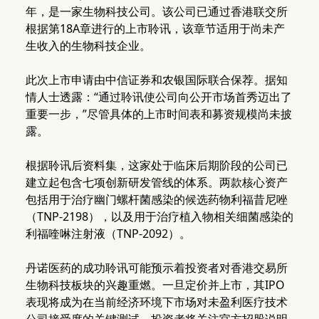
年，是一家生物科技公司。该公司已通过香港联交所
根据第18A章进行的上市聆讯，该章节适用于尚未产
生收入的生物科技企业。
此次上市申请由中信证券和农银国际联合保荐。据知
情人士透露：“通过聆讯使公司向公开市场首秀迈出了
重要一步，”尽管具体的上市时间表和募资规模尚未披
露。
根据聆讯后资料集，这家处于临床后期阶段的公司已
建立起包含七项创新研发管线的体系。两款核心资产
包括用于治疗幽门螺杆菌感染的候选药物利福昔尼唑
（TNP-2198），以及用于治疗植入物相关细菌感染的
利福喹啉注射液（TNP-2092）。
丹诺医药的成功聆讯可能预示着投资者对香港交易所
生物科技板块的兴趣重燃。一旦定价并上市，其IPO
表现将成为在当前经济环境下市场对未盈利医疗技术