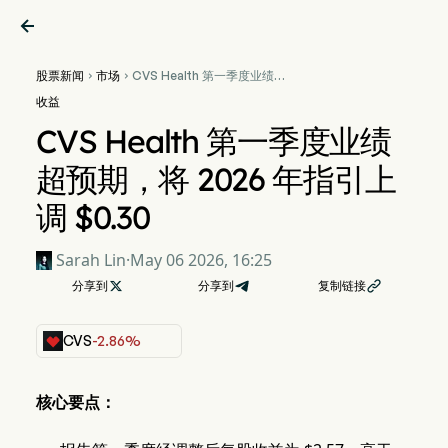

股票新闻
市场
CVS Health 第一季度业绩超


预期，将 2026 年指引上调
收益
$0.30
CVS Health 第一季度业绩
超预期，将 2026 年指引上
调 $0.30
Sarah Lin
·
May 06 2026, 16:25
分享到

分享到
复制链接

CVS
-2.86%
核心要点：