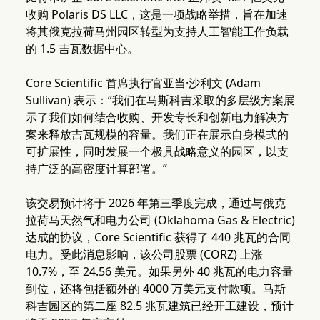
收购 Polaris DS LLC，这是一项战略举措，旨在加速
将其俄克拉荷马州园区转型为支持人工智能工作负载
的 1.5 吉瓦数据中心。
Core Scientific 首席执行官亚当·沙利文 (Adam
Sullivan) 表示：“我们在马斯科吉采取的多层级方案展
示了我们如何结合收购、开发专长和创新电力解决方
案来释放吉瓦规模的容量。我们正在展示自身模式的
可扩展性，同时发展一个极具战略意义的园区，以支
持广泛的高密度计算部署。”
该交易预计将于 2026 年第三季度完成，通过与俄克
拉荷马天然气和电力公司 (Oklahoma Gas & Electric)
达成的协议，Core Scientific 获得了 440 兆瓦的合同
电力。受此消息影响，该公司股票 (CORZ) 上涨
10.7%，至 24.56 美元。如果另外 40 兆瓦的电力容量
到位，还将包括额外的 4000 万美元支付款项。马斯
科吉园区的第二座 82.5 兆瓦建筑已经开工建设，预计