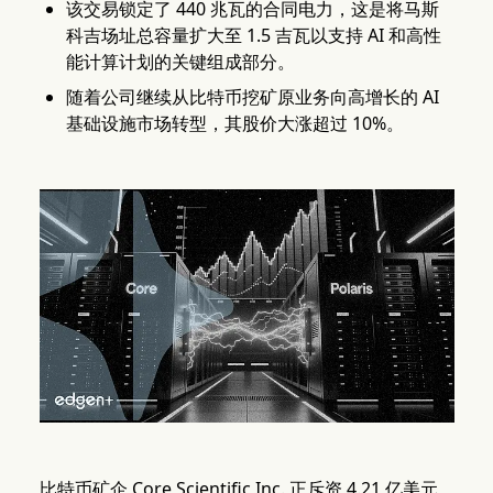
该交易锁定了 440 兆瓦的合同电力，这是将马斯
科吉场址总容量扩大至 1.5 吉瓦以支持 AI 和高性
能计算计划的关键组成部分。
随着公司继续从比特币挖矿原业务向高增长的 AI
基础设施市场转型，其股价大涨超过 10%。
比特币矿企 Core Scientific Inc. 正斥资 4.21 亿美元