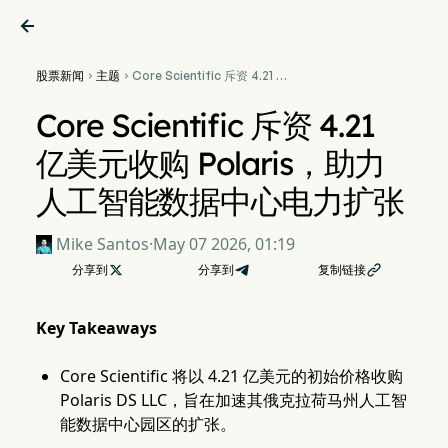

股票新闻
主题
Core Scientific 斥资 4.21 亿


美元收购 Polaris，助力人工
智能数据中心电力扩张
Core Scientific 斥资 4.21
亿美元收购 Polaris，助力
人工智能数据中心电力扩张
Mike Santos
·
May 07 2026, 01:19
分享到

分享到
复制链接

Key Takeaways
Core Scientific 将以 4.21 亿美元的初始价格收购
Polaris DS LLC，旨在加速其俄克拉荷马州人工智
能数据中心园区的扩张。