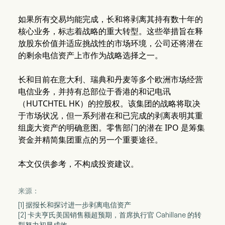
如果所有交易均能完成，长和将剥离其持有数十年的
核心业务，标志着战略的重大转型。这些举措旨在释
放股东价值并适应挑战性的市场环境，公司还将潜在
的剩余电信资产上市作为战略选择之一。
长和目前在意大利、瑞典和丹麦等多个欧洲市场经营
电信业务，并持有总部位于香港的和记电讯
（HUTCHTEL HK）的控股权。该集团的战略将取决
于市场状况，但一系列潜在和已完成的剥离表明其重
组庞大资产的明确意图。零售部门的潜在 IPO 是筹集
资金并精简集团重点的另一个重要途径。
本文仅供参考，不构成投资建议。
来源：
[1] 据报长和探讨进一步剥离电信资产
[2] 卡夫亨氏美国销售额超预期，首席执行官 Cahillane 的转
型努力初显成效