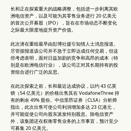
长和正在探索重大的战略调整，包括进一步剥离其欧
洲电信资产，以及可能为其零售业务进行 20 亿美元
的首次公开募股（IPO），旨在在市场动态不断变化
之际最大限度地提升资产价值。
此次潜在重组最早由彭博社援引知情人士消息报道。
尽管据报道该公司并不急于立即达成任何交易，但这
些考虑表明，面对日益加剧的竞争和高昂的成本（特
别是在欧洲电信行业），该公司正对其长期持有的投
资组合进行广泛的反思。
在此次探索之前，长和最近达成协议，以约 43 亿英
镑（54 亿美元）的价格出售其在 VodafoneThree 持
有的剩余 49% 股份。中信里昂证券（CLSA）分析师
指出，此次出售可使公司利润增加多达 23 亿港元，
并可能促使公司向股东派发特别股息。除电信资产
外，该集团还在权衡零售业务的上市事宜，预计至少
可募集 20 亿美元。