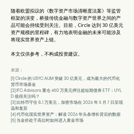
随着欧盟拟议的《数字资产市场清晰度法案》等监管
框架的演变，桥接传统金融与数字资产世界之间的产
品可能会持续受到关注。目前，Circle 达到 30 亿美元
资产规模的里程碑，有力地表明金融的未来可能涉及
将现实世界资产上链。
本文仅供参考，不构成投资建议。
来源：
[1] Circle 的 USYC AUM 突破 30 亿美元，成为最大的代币化
货币市场基金
[2] IFC Advisors 重仓 450 万美元押注超短期债券 ETF：UYL
D 值得关注吗？
[3] 比特币守住 8.1 万美元，加密市场在 2026 年 5 月 7 日呈现
温和复苏
[4] 代币化现实世界资产：解读 2026 年头条增长背后的数据
[5] 当金价处于高位时如何进入黄金市场