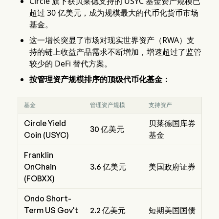
Circle 旗下获贝莱德支持的 USYC 基金资产规模已
超过 30 亿美元，成为规模最大的代币化货币市场
基金。
这一增长突显了市场对现实世界资产（RWA）支
持的链上收益产品需求不断增加，增速超过了监管
较少的 DeFi 替代方案。
按管理资产规模排序的顶级代币化基金：
基金
管理资产规模
支持资产
Circle Yield
贝莱德国库券
30 亿美元
Coin (USYC)
基金
Franklin
OnChain
3.6 亿美元
美国政府证券
(FOBXX)
Ondo Short-
Term US Gov't
2.2 亿美元
短期美国国债