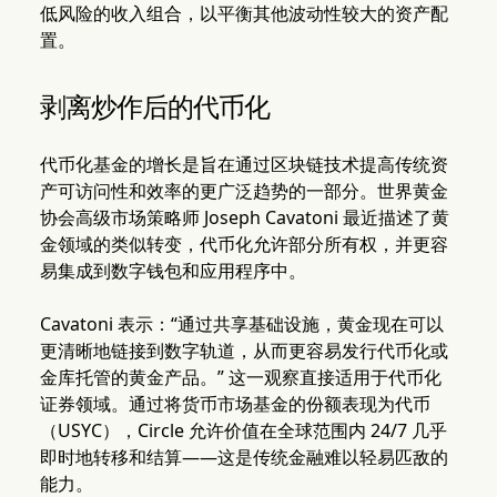
低风险的收入组合，以平衡其他波动性较大的资产配
置。
剥离炒作后的代币化
代币化基金的增长是旨在通过区块链技术提高传统资
产可访问性和效率的更广泛趋势的一部分。世界黄金
协会高级市场策略师 Joseph Cavatoni 最近描述了黄
金领域的类似转变，代币化允许部分所有权，并更容
易集成到数字钱包和应用程序中。
Cavatoni 表示：“通过共享基础设施，黄金现在可以
更清晰地链接到数字轨道，从而更容易发行代币化或
金库托管的黄金产品。” 这一观察直接适用于代币化
证券领域。通过将货币市场基金的份额表现为代币
（USYC），Circle 允许价值在全球范围内 24/7 几乎
即时地转移和结算——这是传统金融难以轻易匹敌的
能力。