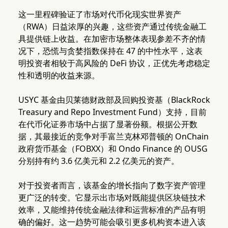
这一里程碑验证了市场对代币化现实世界资产
（RWA）日益浓厚的兴趣，这些资产通过传统金融工
具提供链上收益。在加密市场整体表现参差不齐的情
况下，恐慌与贪婪指数保持在 47 的中性水平，这表
明投资者相较于高风险的 DeFi 协议，正优先考虑稳定
性和透明的收益来源。
USYC 基金由贝莱德财政部及回购投资基（BlackRock
Treasury and Repo Investment Fund）支持，目前
在代币化证券市场中占据了显著份额。根据公开数
据，其最接近的竞争对手富兰克林邓普顿的 OnChain
政府货币基金（FOBXX）和 Ondo Finance 的 OUSG
分别持有约 3.6 亿美元和 2.2 亿美元的资产。
对于投资者而言，该基金的增长指向了数字资产管理
更广泛的转变。它显示出市场对既能提供区块链技术
效率，又能维持传统金融法律和运营标准的产品有明
确的偏好。这一趋势可能会吸引更多机构资本进入该