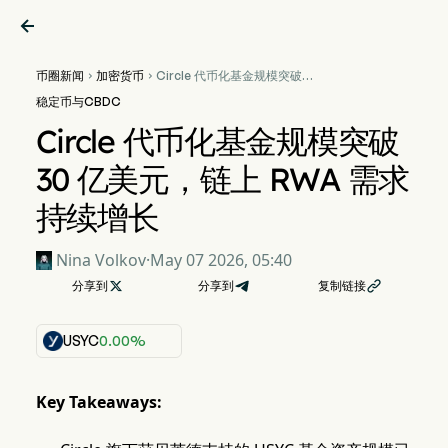

币圈新闻
加密货币
Circle 代币化基金规模突破


30 亿美元，链上 RWA 需求持
稳定币与CBDC
续增长
Circle 代币化基金规模突破
30 亿美元，链上 RWA 需求
持续增长
Nina Volkov
·
May 07 2026, 05:40
分享到

分享到
复制链接

USYC
0.00%
Key Takeaways: