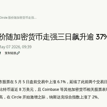
Circle 股价随加密货币走强三
日飙升逾 37%
e 股价随加密货币走强三日飙升逾 37
ay 07 2026, 09:39
复制链接

美上市股票在 5 月 5 日盘前交易中上涨 6.1%，延续了此前两个交易日 
特币逼近 8 万美元，且 Coinbase 等其他加密货币相关股票
，在 Circle 开始激增之际，纳斯达克综合指数上涨了 2%。