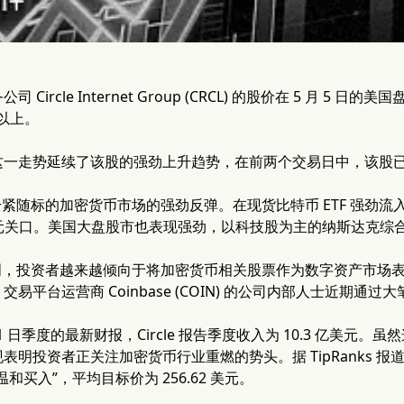
Circle Internet Group (CRCL) 的股价在 5 月 5 
 以上。
一走势延续了该股的强劲上升趋势，在前两个交易日中，该股已累计
价的飙升紧随标的加密货币市场的强劲反弹。在现货比特币 ETF 强
美元关口。美国大盘股市也表现强劲，以科技股为主的纳斯达克综合
反弹表明，投资者越来越倾向于将加密货币相关股票作为数字资产市
易平台运营商 Coinbase (COIN) 的公司内部人士近期通
31 日季度的最新财报，Circle 报告季度收入为 10.3 亿美元。
明投资者正关注加密货币行业重燃的势头。据 TipRanks 报道，分析
和买入”，平均目标价为 256.62 美元。