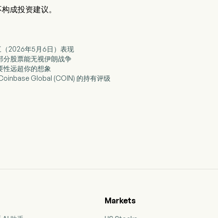
不构成投资建议。
三（2026年5月6日）表现
何部分股票能无视伊朗战争
重要性远超你的想象
inbase Global (COIN) 的持有评级
Markets