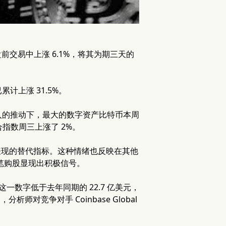
日的美国盘前交易中上涨 6.1%，将其为期三天的
上涨 31.5%。
劲流入的推动下，最大的数字资产比特币本周
指数周三上涨了 2%。
场表现的替代指标。这种情绪也反映在其他
过大笔购股显现出积极信号。
虽然这一数字低于去年同期的 22.7 亿美元，
师对竞争对手 Coinbase Global