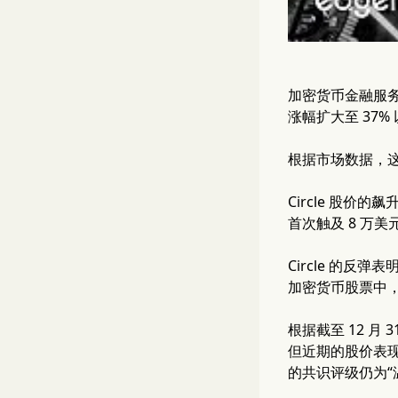
加密货币金融服务公司 
涨幅扩大至 37%
根据市场数据，这
Circle 股
首次触及 8 万
Circle 的
加密货币股票中，交
根据截至 12 月 
但近期的股价表现表
的共识评级仍为“温