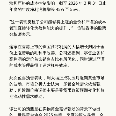
涨和严格的成本控制影响，截至 2026 年 3 月 31 日止
年度的年度净利润将增长 45% 至 55%。
“这一表现突显了公司能够将上涨的金价和严谨的成本
管理直接转化为盈利能力的提升，”一位驻香港的股票
分析师表示。
这家在香港上市的珠宝商将利润的大幅增长归因于金
价上涨带动的毛利率改善。公司还提到，零售业务和
高利润的定价首饰销售占比有所优化，同时通过严谨
的成本管理获得了运营杠杆效应。
此次盈喜预告表明，周大福正成功应对近期黄金市场
的波动。市场分析人士认为，尽管全球需求依然强
劲，但近期价格调整主要是受货币政策预期变化和短
期流动性需求驱动。
该公司的预测是在实物黄金需求强劲的背景下做出
的。世界黄金协会 2026 年第一季度的报告显示，全