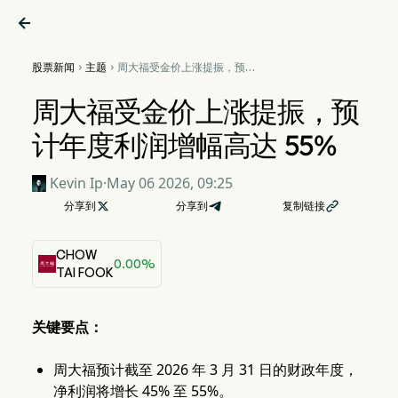

股票新闻
主题
周大福受金价上涨提振，预计


年度利润增幅高达 55%
周大福受金价上涨提振，预
计年度利润增幅高达 55%
Kevin Ip
·
May 06 2026, 09:25
分享到

分享到
复制链接

CHOW
0.00%
TAI FOOK
关键要点：
周大福预计截至 2026 年 3 月 31 日的财政年度，
净利润将增长 45% 至 55%。