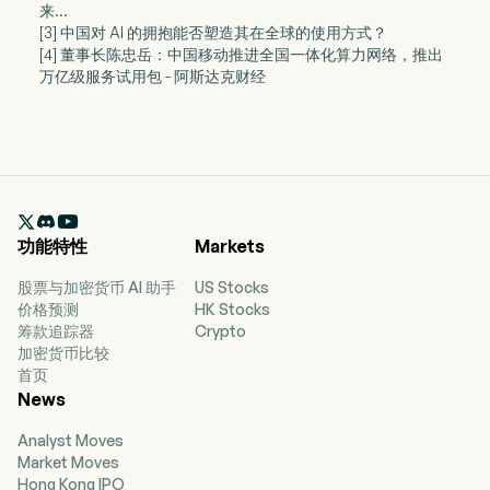
来...
[3] 中国对 AI 的拥抱能否塑造其在全球的使用方式？
[4] 董事长陈忠岳：中国移动推进全国一体化算力网络，推出
万亿级服务试用包 - 阿斯达克财经

功能特性
Markets
股票与加密货币 AI 助手
US Stocks
价格预测
HK Stocks
筹款追踪器
Crypto
加密货币比较
首页
News
Analyst Moves
Market Moves
Hong Kong IPO