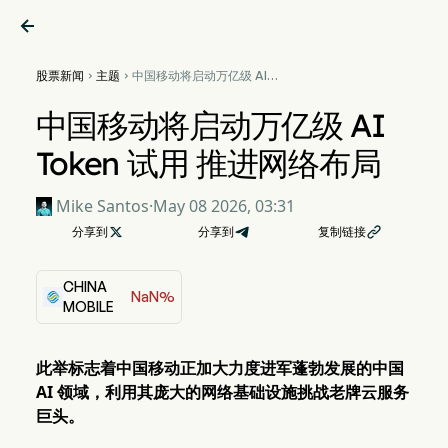

股票新闻
主题
中国移动将启动万亿级 AI


Token 试用 推进网络布局
中国移动将启动万亿级 AI
Token 试用 推进网络布局
Mike Santos
·
May 08 2026, 03:31
分享到

分享到
复制链接

CHINA
NaN%
MOBILE
此举标志着中国移动正加大力度进军蓬勃发展的中国
AI 领域，利用其庞大的网络基础设施挑战老牌云服务
巨头。