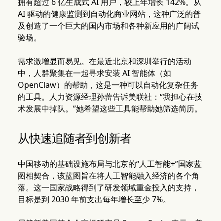
拥有超过 6 亿生成式 AI 用户，较上年增长 142%。从
AI 驱动的健康监测到自动化商业网站，这种广泛的普
及创造了一个巨大的国内市场和各种新应用的广阔试
验场。
需求激增显而易见。在最近北京和深圳举行的活动
中，人群聚集在一起寻求安装 AI 智能体（如
OpenClaw）的帮助，这是一种可以自动化复杂任务
的工具。人力资源经理孙蕾告诉美联社：“我担心在技
术发展中掉队。”她希望这些工具能帮助她筛选简历。
从快速追随者到创新者
中国移动的基础设施布局与北京的“人工智能+”国家蓝
图相契合，该蓝图旨在将人工智能融入经济的各个角
落。这一国家战略得到了研发领域重金投入的支持，
目标是到 2030 年前支出每年增长至少 7%。