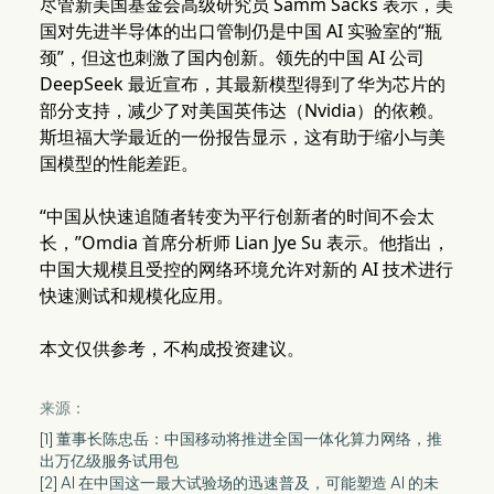
尽管新美国基金会高级研究员 Samm Sacks 表示，美
国对先进半导体的出口管制仍是中国 AI 实验室的“瓶
颈”，但这也刺激了国内创新。领先的中国 AI 公司
DeepSeek 最近宣布，其最新模型得到了华为芯片的
部分支持，减少了对美国英伟达（Nvidia）的依赖。
斯坦福大学最近的一份报告显示，这有助于缩小与美
国模型的性能差距。
“中国从快速追随者转变为平行创新者的时间不会太
长，”Omdia 首席分析师 Lian Jye Su 表示。他指出，
中国大规模且受控的网络环境允许对新的 AI 技术进行
快速测试和规模化应用。
本文仅供参考，不构成投资建议。
来源：
[1] 董事长陈忠岳：中国移动将推进全国一体化算力网络，推
出万亿级服务试用包
[2] AI 在中国这一最大试验场的迅速普及，可能塑造 AI 的未