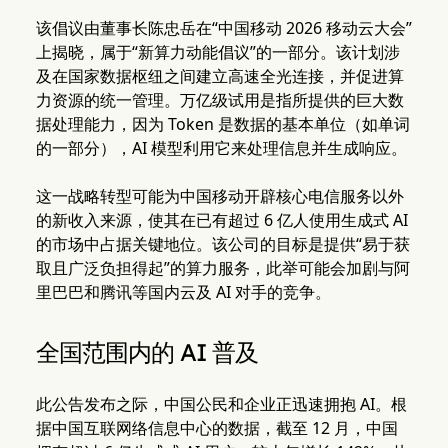
该倡议由董事长陈忠岳在“中国移动 2026 移动云大会”
上揭晓，属于“新算力动能倡议”的一部分。该计划涉
及在国家数据枢纽之间建立高速全光连接，并促进算
力资源的统一管理。万亿级试用是指所提供的巨大数
据处理能力，因为 Token 是数据的基本单位（如单词
的一部分），AI 模型利用它来处理信息并生成响应。
这一战略转型可能为中国移动开辟核心电信服务以外
的新收入来源，使其在已有超过 6 亿人使用生成式 AI
的市场中占据关键地位。该公司的目标是提供“易于获
取且广泛负担得起”的算力服务，此举可能会加剧与阿
里巴巴和腾讯等国内云及 AI 对手的竞争。
全国范围内的 AI 普及
此公告发布之际，中国公民和企业正迅速拥抱 AI。根
据中国互联网络信息中心的数据，截至 12 月，中国