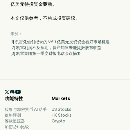
亿美元待投资金驱动。
本文仅供参考，不构成投资建议。
来源：
[1] 凯雷凭借创纪录的 960 亿美元投资资金看好市场机遇
[2] 凯雷利润不及预期，资产销售未能提振股东收益
[3] 凯雷集团第一季度财报电话会议摘要

功能特性
Markets
股票与加密货币 AI 助手
US Stocks
价格预测
HK Stocks
筹款追踪器
Crypto
加密货币比较