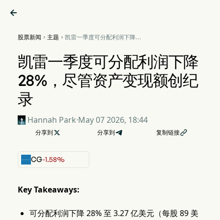

股票新闻
主题
凯雷一季度可分配利润下降


28%，尽管资产变现额创纪
录
凯雷一季度可分配利润下降
28%，尽管资产变现额创纪
录
Hannah Park
·
May 07 2026, 18:44
分享到

分享到
复制链接

CG
-1.58%
Key Takeaways:
可分配利润下降 28% 至 3.27 亿美元（每股 89 美