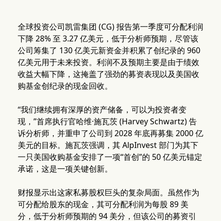
全球投资公司凯雷集团 (CG) 报告第一季度可分配利润
下降 28% 至 3.27 亿美元，低于分析师预期，尽管该
公司筹集了 130 亿美元新资金并积累了创纪录的 960
亿美元用于未来投资。利润不及预期主要是由于绩效
收益大幅下降，这掩盖了强劲的募资表现以及美国收
购基金创纪录的现金回收。
“我们继续拥有深厚的资产储备，可以为投资者变
现，”首席执行官哈维·施瓦茨 (Harvey Schwartz) 告
诉分析师，并重申了公司到 2028 年底再募集 2000 亿
美元的目标。施瓦茨强调，其 AlpInvest 部门为其下
一只美国收购基金安排了一项“首创”的 50 亿美元锚定
承诺，这是一项关键创新。
财报显示出这家私募股权巨头的复杂局面。虽然作为
可分配给股东的现金，其可分配利润为每股 89 美
分，低于分析师预期的 94 美分，但该公司的募资引