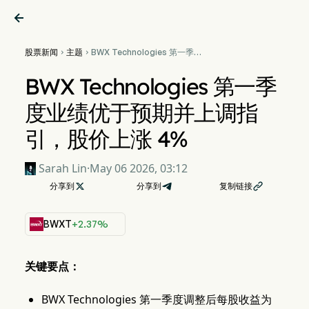

股票新闻
主题
BWX Technologies 第一季


度业绩优于预期并上调指引，
股价上涨 4%
BWX Technologies 第一季
度业绩优于预期并上调指
引，股价上涨 4%
Sarah Lin
·
May 06 2026, 03:12
分享到

分享到
复制链接

BWXT
+2.37%
关键要点：
BWX Technologies 第一季度调整后每股收益为