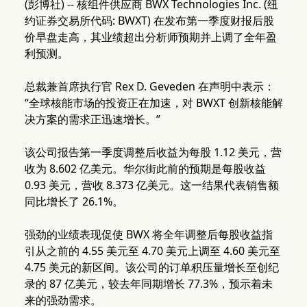
(彭博社) -- 核组件供应商 BWX Technologies Inc. (纽
约证券交易所代码: BWXT) 在发布第一季度财报后股
价早盘走高，其业绩超出分析师预期并上调了全年盈
利预测。
总裁兼首席执行官 Rex D. Geveden 在声明中表示：
“全球核能市场的投资正在加速，对 BWXT 创新核能解
决方案的需求正迅速增长。”
该公司报告第一季度调整后收益为每股 1.12 美元，营
收为 8.602 亿美元。华尔街此前的预期是每股收益
0.93 美元，营收 8.373 亿美元。这一结果代表销售额
同比增长了 26.1%。
强劲的业绩表现促使 BWX 将全年调整后每股收益指
引从之前的 4.55 美元至 4.70 美元上调至 4.60 美元至
4.75 美元的新区间。该公司的订单积压量增长至创纪
录的 87 亿美元，较去年同期增长 77.3%，预示着未
来的强劲需求。