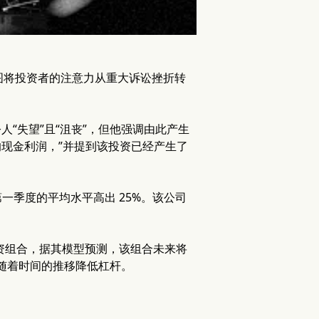
会议上，试图将投资者的注意力从重大诉讼挫折转
判决令人“失望”且“沮丧”，但他强调由此产生
的现金利润，”并提到该投资已经产生了
 年第一季度的平均水平高出 25%。该公司
心投资组合，据其模型预测，该组合未来将
打算随着时间的推移降低杠杆。