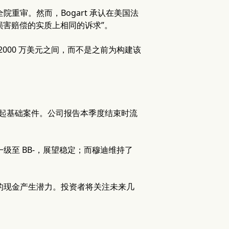
全院重审。然而，Bogart 承认在美国法
损害赔偿的实质上相同的诉求”。
 2000 万美元之间，而不是之前为构建该
00 起基础案件。公司报告本季度结束时流
调一级至 BB-，展望稳定；而穆迪维持了
线的现金产生潜力。投资者将关注未来几