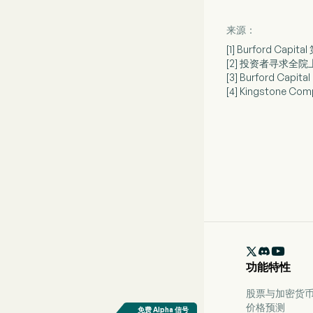
来源：
[1] Burford C
[2] 投资者寻求全
[3] Burford C
[4] Kingstone 

功能特性
股票与加密货币 
价格预测