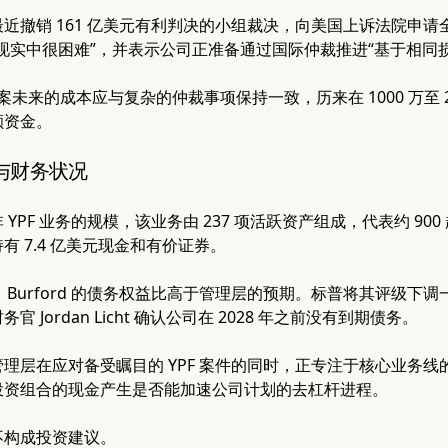
划就最近撤销 161 亿美元有利判决的小组裁决，向美国上诉法院申请
现实中很困难”，并表示公司正准备通过国际仲裁推进“基于相同
，该案未来的成本应与复杂的仲裁事项保持一致，历来在 1000 万至
额资金。
与财务状况
 YPF 业务的规模，该业务由 237 项活跃资产组成，代表约 9
有 7.4 亿美元现金和有价证券。
后，Burford 的债务权益比高于管理层的预期。标普将其评级下
务官 Jordan Licht 确认公司在 2028 年之前没有到期债务。
理层在应对备受瞩目的 YPF 案件的同时，正专注于核心业务
投资组合的现金产生是否能加速公司计划的去杠杆进程。
不构成投资建议。