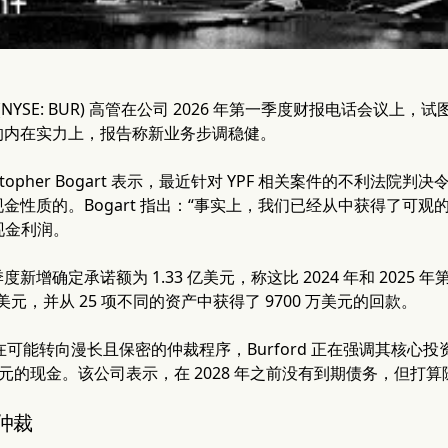
pital (NYSE: BUR) 高管在公司 2026 年第一季度财报电话
的内在实力上，报告称新业务步调稳健。
stopher Bogart 表示，最近针对 YPF 相关案件的不利法院
金性质的。Bogart 指出：“事实上，我们已经从中获得了可观
的现金利润。
新增确定承诺额为 1.33 亿美元，称这比 2024 年和 2025
 亿美元，并从 25 项不同的资产中获得了 9700 万美元的回款。
件现在可能转向漫长且保密的仲裁程序，Burford 正在强调其核
亿美元的现金。该公司表示，在 2028 年之前没有到期债务，但
向仲裁