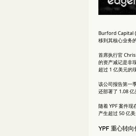
Burford Ca
移到其核心业务
首席执行官 Chri
的资产减记是非现
超过 1 亿美元
该公司报告第一季度
还部署了 1.08
随着 YPF 案
产生超过 50 
YPF 重心转