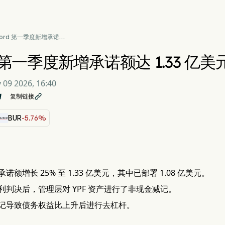
ford 第一季度新增承诺额
.33 亿美元，重心从 YPF
rd 第一季度新增承诺额达 1.33 亿
 09 2026, 16:40
复制链接

BUR
-5.76%
额增长 25% 至 1.33 亿美元，其中已部署 1.08 亿美元。
利判决后，管理层对 YPF 资产进行了非现金减记。
记导致债务权益比上升后进行去杠杆。