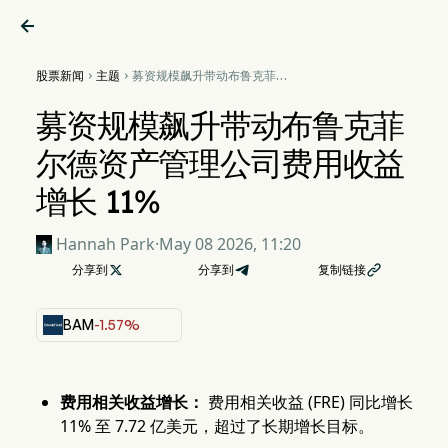

股票新闻
主题
募资规模飙升带动布鲁克菲尔


德资产管理公司费用收益增长
11%
募资规模飙升带动布鲁克菲
尔德资产管理公司费用收益
增长 11%
Hannah Park
·
May 08 2026, 11:20
分享到

分享到
复制链接

BAM
-1.57%
费用相关收益增长：
费用相关收益 (FRE) 同比增长
11% 至 7.72 亿美元，超过了长期增长目标。