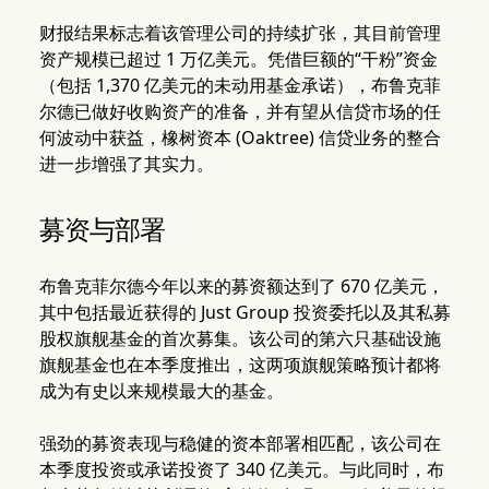
财报结果标志着该管理公司的持续扩张，其目前管理
资产规模已超过 1 万亿美元。凭借巨额的“干粉”资金
（包括 1,370 亿美元的未动用基金承诺），布鲁克菲
尔德已做好收购资产的准备，并有望从信贷市场的任
何波动中获益，橡树资本 (Oaktree) 信贷业务的整合
进一步增强了其实力。
募资与部署
布鲁克菲尔德今年以来的募资额达到了 670 亿美元，
其中包括最近获得的 Just Group 投资委托以及其私募
股权旗舰基金的首次募集。该公司的第六只基础设施
旗舰基金也在本季度推出，这两项旗舰策略预计都将
成为有史以来规模最大的基金。
强劲的募资表现与稳健的资本部署相匹配，该公司在
本季度投资或承诺投资了 340 亿美元。与此同时，布