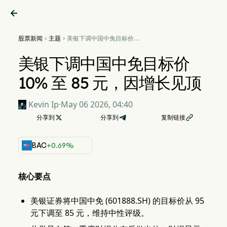

股票新闻
主题
美银下调中国中免目标价


10% 至 85 元，因增长见顶
美银下调中国中免目标价
10% 至 85 元，因增长见顶
Kevin Ip
·
May 06 2026, 04:40
分享到

分享到
复制链接

BAC
+0.69%
核心要点
美银证券将中国中免 (601888.SH) 的目标价从 95
元下调至 85 元，维持中性评级。