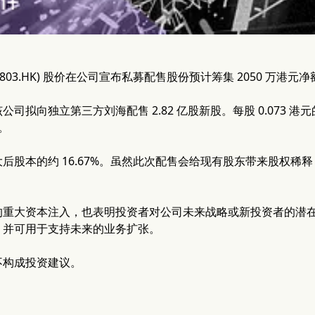
1803.HK) 股价在公司宣布私募配售股份预计筹集 2050 万港元净
司拟向独立第三方刘海配售 2.82 亿股新股。每股 0.073 港元
%。
后股本的约 16.67%。虽然此次配售会给现有股东带来股权稀
的重大资本注入，也表明投资者对公司未来战略或新投资者的潜
，并可用于支持未来的业务扩张。
不构成投资建议。