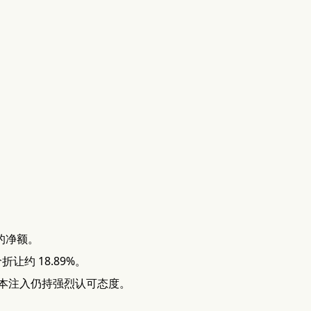
的净额。
让约 18.89%。
资本注入仍持强烈认可态度。