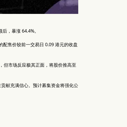
额后，暴涨 64.4%。
的配售价较前一交易日 0.09 港元的收盘
释，但市场反应极其正面，将股价推高至
在贡献充满信心。预计募集资金将强化公