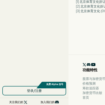
[1] 北京体育文化折让
[2] 北京体育文化折让 
[3] 北京体育文化 (0

功能特性
股票与加密货币 
价格预测
筹款追踪器
登录/注册
加密货币比较
首页

关注我们的
加入我们的