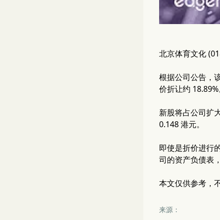
北京体育文化 (0
根据公司公告，该公
价折让约 18.89
新股将占公司扩大
0.148 港元。
即使是折价进行
司的资产负债表
本文仅供参考，
来源：