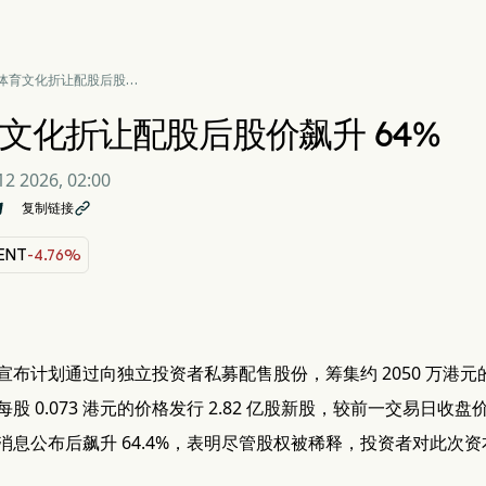
体育文化折让配股后股价
 64%
文化折让配股后股价飙升 64%
2 2026, 02:00
复制链接

 ENT
-4.76%
宣布计划通过向独立投资者私募配售股份，筹集约 2050 万港元
股 0.073 港元的价格发行 2.82 亿股新股，较前一交易日收盘价折
消息公布后飙升 64.4%，表明尽管股权被稀释，投资者对此次