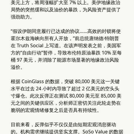
美元上方，将周涨幅扩大至 7% 以上。美伊地缘政治
局势的突然缓和以及油价的暴跌，为风险资产提供了
强劲助力。
“假设伊朗同意履行已达成的协议……高效的封锁将使
霍尔木兹海峡向所有人开放，”前总统唐纳德·特朗普
在 Truth Social 上写道。在该声明发表之前，美国军
方的“自由行动”暂停，导致布伦特原油暴跌 10% 至每
桶 97 美元，并消除了能源市场显著的地缘政治风险
溢价。
根据 CoinGlass 的数据，突破 80,000 美元这一关键
水平在过去 24 小时内导致了超过 2 亿美元的空头头
寸爆仓。此次反弹正在测试 80,000 美元至 85,000 美
元之间的关键供应区，分析师正密切关注此轮走势在
脆弱的宏观情绪修复之后是否具有持续性。
目前来看，反弹似乎不仅仅是由短期宏观消息驱动
的。机构需求继续提供坚实支撑。SoSo Value 的数据