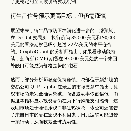
了更稳定的全天候价格发现机制。
衍生品信号预示更高目标，但仍需谨慎
展望未来，衍生品市场正在消化进一步的上涨预期。
在 Deribit 交易所，执行价为 85,000 美元和 90,000
美元的看涨期权已吸引超过 22 亿美元的未平仓合
约。CryptoQuant 的分析师指出，如果看涨动能持
续，芝商所 (CME) 期货在 93,000 美元处的一个未回
补缺口可能成为价格走势的“磁石”。
然而，部分分析师敦促保持谨慎。总部位于新加坡的
交易公司 QCP Capital 在最近的市场更新中指出，期
权市场尚未完全确认突破。隐含波动率依然偏低，而
偏度等指标显示投资者仍在为下行风险支付溢价，这
表明市场处于谨慎乐观而非狂热状态。该公司还警告
了来自日本的潜在宏观不利因素，日元疲软可能迫使
干预行动，从而收紧全球流动性。