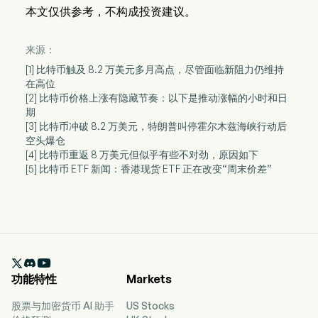
本文仅供参考，不构成投资建议。
来源：
[1] 比特币触及 8.2 万美元多月高点，尽管面临新阻力仍维持
在高位
[2] 比特币价格上涨有隐藏节奏：以下是推动涨幅的小时和日
期
[3] 比特币冲破 8.2 万美元，特朗普叫停霍尔木兹海峡行动后
空头爆仓
[4] 比特币重返 8 万美元但似乎有些不对劲，原因如下
[5] 比特币 ETF 新闻：香港现货 ETF 正在改变“周末价差”

功能特性
Markets
股票与加密货币 AI 助手
US Stocks