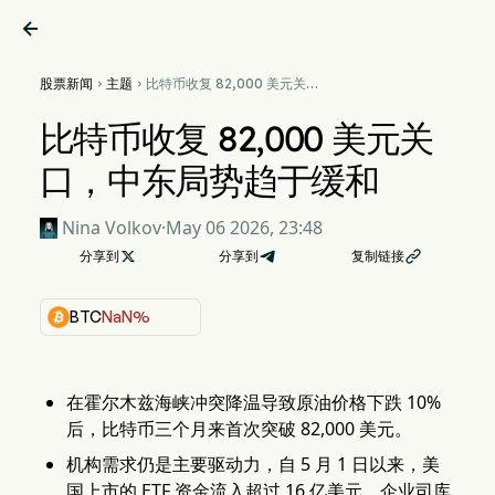

股票新闻
主题
比特币收复 82,000 美元关


口，中东局势趋于缓和
比特币收复 82,000 美元关
口，中东局势趋于缓和
Nina Volkov
·
May 06 2026, 23:48
分享到

分享到
复制链接

BTC
NaN%
在霍尔木兹海峡冲突降温导致原油价格下跌 10%
后，比特币三个月来首次突破 82,000 美元。
机构需求仍是主要驱动力，自 5 月 1 日以来，美
国上市的 ETF 资金流入超过 16 亿美元，企业司库