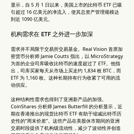
显示，自 5 月 1 日以来，美国上市的比特币 ETF 已吸
引超过 16 亿美元的净流入，使其总资产管理规模达
到近 1090 亿美元。
机构需求在 ETF 之外进一步加深
需求并不局限于交易所交易基金。Real Vision 首席加
密货币分析师 Jamie Coutts 指出，以 MicroStrategy
为首的企业司库吸收比特币的速度超过了 ETF。他指
出，司库买家每天从市场上买走约 1,834 枚 BTC，而
ETF 为 1,160 枚。这种长期持有行为收紧了可用的流
动供应。
这种结构性需求也得到了亚洲新产品的加强。
CoinShares 分析师 James Butterfill 的分析显示，近
期在香港推出的现货比特币 ETF 有助于缩减比特币历
史性的“周末价差”。这些产品在美股休市期间的亚洲
交易时段提供了机构级流动性，减少了波动性并创造