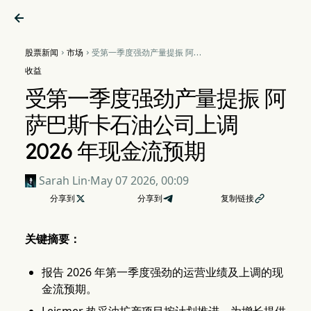

股票新闻
市场
受第一季度强劲产量提振 阿萨


巴斯卡石油公司上调 2026 年
收益
现金流预期
受第一季度强劲产量提振 阿
萨巴斯卡石油公司上调
2026 年现金流预期
Sarah Lin
·
May 07 2026, 00:09
分享到

分享到
复制链接

关键摘要：
报告 2026 年第一季度强劲的运营业绩及上调的现
金流预期。