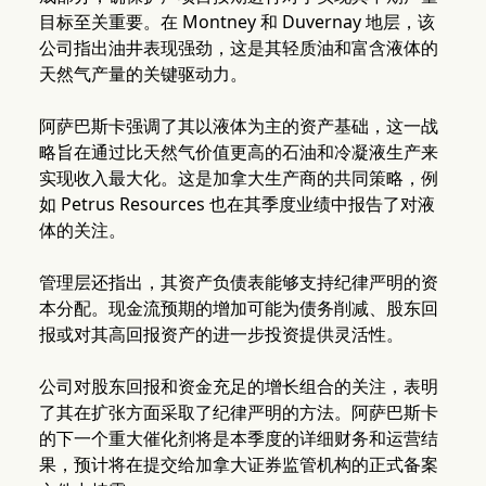
目标至关重要。在 Montney 和 Duvernay 地层，该
公司指出油井表现强劲，这是其轻质油和富含液体的
天然气产量的关键驱动力。
阿萨巴斯卡强调了其以液体为主的资产基础，这一战
略旨在通过比天然气价值更高的石油和冷凝液生产来
实现收入最大化。这是加拿大生产商的共同策略，例
如 Petrus Resources 也在其季度业绩中报告了对液
体的关注。
管理层还指出，其资产负债表能够支持纪律严明的资
本分配。现金流预期的增加可能为债务削减、股东回
报或对其高回报资产的进一步投资提供灵活性。
公司对股东回报和资金充足的增长组合的关注，表明
了其在扩张方面采取了纪律严明的方法。阿萨巴斯卡
的下一个重大催化剂将是本季度的详细财务和运营结
果，预计将在提交给加拿大证券监管机构的正式备案