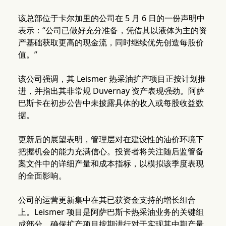
该总部位于卡尔加里的公司在 5 月 6 日的一份声明中
表示：“公司已做好充分准备，凭借其以液体为主的资
产基础获取更高的现金流，同时继续优先创造每股价
值。”
该公司强调，其 Leismer 热采油扩产项目正按计划推
进，并指出其非常规 Duvernay 资产表现强劲。阿萨
巴斯卡在初步公告中未披露具体的收入或每股收益数
据。
更新后的展望表明，管理层对在建设性的油价环境下
把握机会的能力充满信心。投资者将关注随后监管备
案文件中的详细产量和成本指标，以模拟该季度表现
的全面影响。
公司的运营更新集中在其已获资金支持的增长组合
上。Leismer 项目是阿萨巴斯卡热采油业务的关键组
成部分，确保扩产项目按期进行对于实现其中期产量