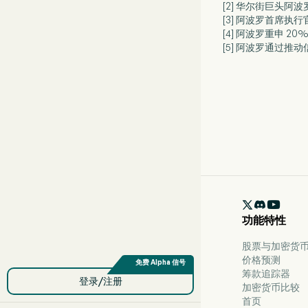
[2] 华尔街巨头
[3] 阿波罗首席
[4] 阿波罗重申 20
[5] 阿波罗通过

功能特性
股票与加密货币 
价格预测
筹款追踪器
登录/注册
加密货币比较
首页