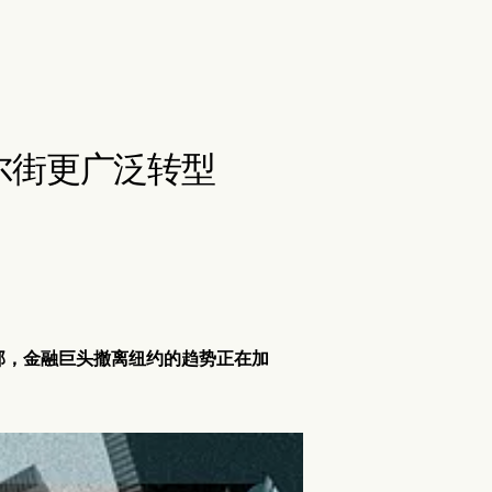
尔街更广泛转型
部，金融巨头撤离纽约的趋势正在加