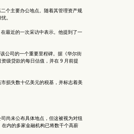
外建立第二个主要办公地点。随着其管理资产规
担忧。
an）在最近的一次采访中表示。他提到了一
这是该公司的一个重要里程碑。据《华尔街
资级贷款的每日估值，并在 9 月前提
该市损失数十亿美元的税基，并标志着美
公司尚未公布具体地点，但这被视为对纽
chs）在内的多家金融机构已将数千个高薪