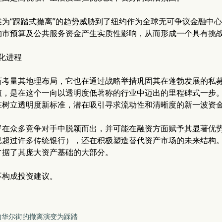
述为“踩踏式撤离”的趋势威胁到了纽约作为全球无可争议金融中
约市预算及公共服务资金产生实质性影响，从而形成一个具有挑
明化进程
新考量其地理布局，它也在通过战略举措巩固其在蓬勃发展的私
值，是在这个一向以透明度低著称的行业中迈出的里程碑式一步
在树立透明度新标准，潜在吸引寻求流动性和清晰度的新一波资
罗在众多竞争对手中脱颖而出，并可能在融资方面赋予其显著优
已超过许多传统银行），还在积极塑造替代资产市场的未来结构
占据了其庞大资产基础的大部分。
不构成投资建议。
：纽约华尔街的撤离演变为踩踏