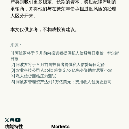
产类别吸引更多稳定、长期的资本，奖励纪律严明的
承销商，并将他们与在繁荣年份承担过度风险的经理
人区分开来。
本文仅供参考，不构成投资建议。
来源：
[1] 阿波罗将于 9 月前向投资者提供私人信贷每日定价 - 华尔街
日报
[2] 阿波罗将于 9 月前向投资者提供私人信贷每日定价
[3] 农业科技公司 Apollo 筹集 2.76 亿先令资助肯尼亚小农
[4] 私人信贷面临压力测试
[5] 阿波罗管理资产达到 1 万亿美元；费用收入创历史新高

功能特性
Markets