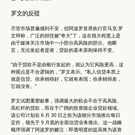
罗文的反驳
尽管市场普遍感到不安，但阿波罗首席执行官马克·罗
文辩称，广泛的担忧被“夸大”了，这在很大程度上是
由于媒体关注市场中一小部分高风险的部分。他断
言，无论发起者是谁，贷款的基本原则保持不变。
“由于贷款不是由银行发起的，就认为它风险更高，这
种观点是不合逻辑的，”罗文表示。“私人信贷本质上
就是信贷。你承销得好，它就有表现；你承销得差，
它就没有。”
罗文试图重塑叙事，强调最大的机会不在于高风险、
高杠杆的贷款，而在于广阔的投资级企业贷款领域。
该公司计划在 6 月 30 日之前为该细分市场推出每日
定价，领先于 9 月底的全面信贷业务推出。这一战略
顺序强调了阿波罗的赌注：即透明度的提高将为该资