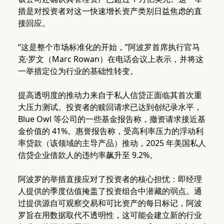
措是对投资者对这一快速增长资产类别日益焦虑的直
接回应。
“这是整个市场标准化的开始，”阿波罗首席执行官马
克·罗文（Marc Rowan）在电话会议上表示，并将这
一举措定位为行业的基础性转变。
提高透明度的推动力来自于私人信贷正面临其首次重
大压力测试。投资者的赎回请求已达到创纪录水平，
Blue Owl 等公司的一些基金报告称，撤资请求接近基
金价值的 41%。惠誉报告称，受高利率压力的浮动利
率贷款（该领域的主导产品）推动，2025 年美国私人
信贷企业借款人的违约率飙升至 9.2%。
阿波罗的举措直接应对了投资者的核心担忧：即经理
人提供的季度估值掩盖了投资组合中潜藏的弱点。通
过提供源自可观察交易和可比资产的每日标记，阿波
罗旨在用数据取代不透明性，这可能会建立新的行业