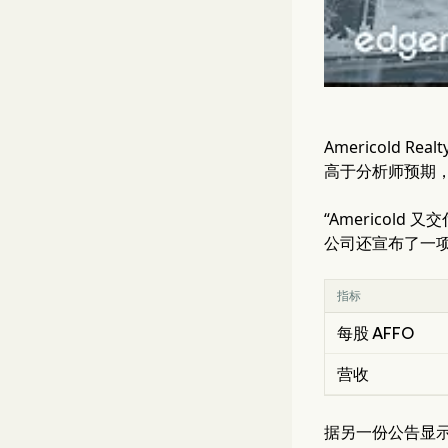
Americold Re
高于分析师预期
“Americold
公司还宣布了一项
指标
每股 AFFO
营收
据另一份公告显示