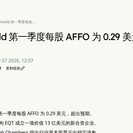
ricold 第一季度每股
O 为 0.29 美元，启动 13
元合资项目
old 第一季度每股 AFFO 为 0.29
 07 2026, 12:07
复制链接

年第一季度每股 AFFO 为 0.29 美元，超出预期。
 EQT 成立一项价值 13 亿美元的新合资企业。
ob Chambers 指出行业基本面显示出稳定迹象。