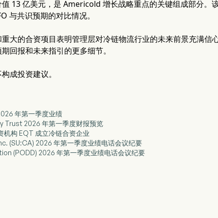
值 13 亿美元，是 Americold 增长战略重点的关键组成部
FFO 与共识预期的对比情况。
和重大的合资项目表明管理层对冷链物流行业的未来前景充满信
预期回报和未来指引的更多细节。
不构成投资建议。
公布 2026 年第一季度业绩
ealty Trust 2026 年第一季度财报预览
d 与投资机构 EQT 成立冷链合资企业
rgy Inc. (SU:CA) 2026 年第一季度业绩电话会议纪要
rporation (PODD) 2026 年第一季度业绩电话会议纪要