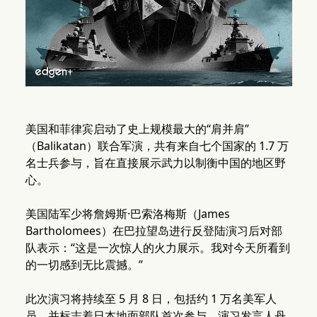
美国和菲律宾启动了史上规模最大的“肩并肩”
（Balikatan）联合军演，共有来自七个国家的 1.7 万
名士兵参与，旨在直接展示武力以制衡中国的地区野
心。
美国陆军少将詹姆斯·巴索洛梅斯（James
Bartholomees）在巴拉望岛进行反登陆演习后对部
队表示：“这是一次惊人的火力展示。我对今天所看到
的一切感到无比震撼。”
此次演习将持续至 5 月 8 日，包括约 1 万名美军人
员，并标志着日本地面部队首次参与。演习发言人丹