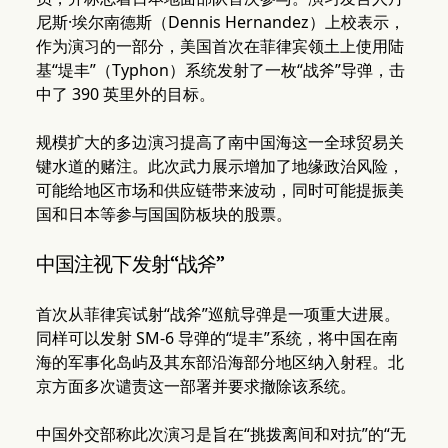
尼斯·埃尔南德斯（Dennis Hernandez）上校表示，
作为演习的一部分，美国首次在菲律宾领土上使用陆
基“堤丰”（Typhon）系统发射了一枚“战斧”导弹，击
中了 390 英里外的目标。
规模扩大的多边演习提高了南中国海这一全球贸易关
键水道的赌注。此次武力展示增加了地缘政治风险，
可能给地区市场和供应链带来波动，同时可能提振美
国和日本等参与国国防板块的股票。
中国注视下发射“战斧”
首次从菲律宾试射“战斧”巡航导弹是一项重大进展。
同样可以发射 SM-6 导弹的“堤丰”系统，将中国在南
海的军事化岛屿及其东部沿海部分地区纳入射程。北
京方面多次谴责这一部署并要求撤除该系统。
中国外交部称此次演习是旨在“挑拨离间和对抗”的“无