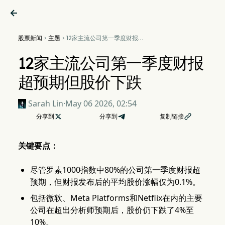

股票新闻
主题
12家主流公司第一季度财报超


预期但股价下跌
12家主流公司第一季度财报
超预期但股价下跌
Sarah Lin
·
May 06 2026, 02:54
分享到

分享到
复制链接

关键要点：
尽管罗素1000指数中80%的公司第一季度财报超
预期，但财报发布后的平均股价涨幅仅为0.1%。
包括微软、Meta Platforms和Netflix在内的主要
公司在超出分析师预期后，股价仍下跌了4%至
10%。