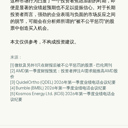
这种市场行为凸显了一个投资者焦虑加剧的时期，即
便是显著的业绩超预期也不足以提振信心。对于长期
投资者而言，强劲的企业表现与负面的市场反应之间
的脱节，可能会在分析师所谓的“被不公平惩罚”的股
票中创造买入机会。
本文仅供参考，不构成投资建议。
来源：
[1] 微软及另外11只在财报后被不公平惩罚的股票 - 巴伦周刊
[2] AMD第一季度财报预览：投资者押注AI需求能推高AMD股
价
[3] QuidelOrtho (QDEL) 2026年第一季度业绩电话会议纪要
[4] Bumble (BMBL) 2026年第一季度业绩电话会议纪要
[5] Kosmos Energy Ltd. (KOS) 2026年第一季度业绩电话会
议纪要