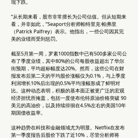
现下跌。
“从长期来看，股市非常擅长为公司估值。但从短期来
看，并非如此，”Seaport分析师帕特里克·帕弗里
（Patrick Palfrey）表示。他指出，一些公司因其完
美的业绩而受到惩罚。
截至5月第一周，罗素1000指数中已有500多家公司公
布了季度业绩，其中80%的公司每股收益超出了华尔
街预期，平均超标幅度达20%。然而，这些公司在财
报发布后第二天的平均股价涨幅仅为0.1%，与上季度
利润增长10%后出现的0.5%平均涨幅形成了鲜明对
比。这种动态表明，积极的基本面正被更广泛的宏观
经济担忧所掩盖，包括一度使布伦特原油价格突破 90
美元的高油价，以及持续徘徊在4.5%左右的美国10年
期国债收益率。
这种趋势在科技和金融领域尤为明显。Netflix在发布
第一季度报告后股价下跌了近10%，尽管分析师将