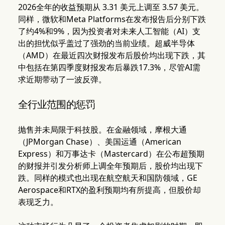
2026全年的收益预期从 3.31 美元上调至 3.57 美元。
同样，微软和Meta Platforms在发布报告后分别下跌
了约4%和9%，因为投资者对未来人工智能（AI）支
出的担忧似乎盖过了强劲的当前业绩。超威半导体
（AMD）在最近四次财报发布后股价均出现下跌，其
中包括在第四季度财报发布后暴跌17.3%，尽管AI需
求近期带动了一波反弹。
全行业范围的惩罚
抛售并未局限于科技股。在金融领域，摩根大通
（JPMorgan Chase）、美国运通（American
Express）和万事达卡（Mastercard）在公布超预期
的财报并引发分析师上调全年预期后，股价均出现下
跌。同样的模式也出现在航空航天和国防领域，GE
Aerospace和RTX的盈利预期均有所提高，但股价却
表现乏力。