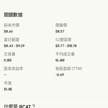
關鍵數據
前收市價
開盤價
$8.66
$8.57
當日範圍
52週區間
$8.43 - $9.29
$5.77 - $18.78
交易量
平均成交量
9.3M
15.4M
股息收益率
每股盈餘 (TTM)
--
-0.69
市值
$1.3B
什麼是 RCAT？