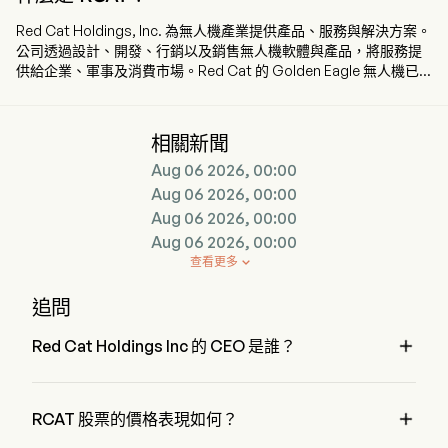
Red Cat Holdings, Inc. 為無人機產業提供產品、服務與解決方案。
公司透過設計、開發、行銷以及銷售無人機軟體與產品，將服務提
供給企業、軍事及消費市場。Red Cat 的 Golden Eagle 無人機已
獲國防部批准，可用於偵察、公共安全與檢測等用途。公司子公司
Skypersonic Inc. 的技術，讓無人機能在無法使用全球定位系統
（GPS）的地點執行檢測任務，同時仍能記錄並傳輸資料，即使操
相關新聞
作者遠在數千英里之外也能實現。該公司的產品還包括第一人稱視
Aug 06 2026, 00:00
角（FPV）視訊護目鏡，為飛行員提供更佳的飛行操控視野。Red
Cat Holdings Inc. 透過多家子公司運營，包括 Teal Acquisition I
Aug 06 2026, 00:00
Corp 與 Rotor Riot, LLC。
Aug 06 2026, 00:00
Aug 06 2026, 00:00
查看更多

追問

Red Cat Holdings Inc 的 CEO 是誰？
Mr. Jeffrey Thompson 是 Red Cat Holdings Inc 的 
President，自 2019 加入公司。

RCAT 股票的價格表現如何？