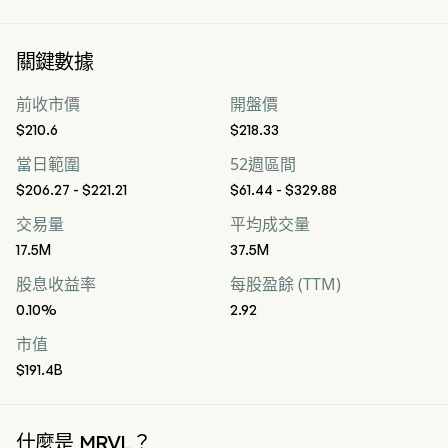
關鍵數據
前收市價
開盤價
$210.6
$218.33
當日範圍
52週區間
$206.27 - $221.21
$61.44 - $329.88
交易量
平均成交量
17.5M
37.5M
股息收益率
每股盈餘 (TTM)
0.10%
2.92
市值
$191.4B
什麼是 MRVL？