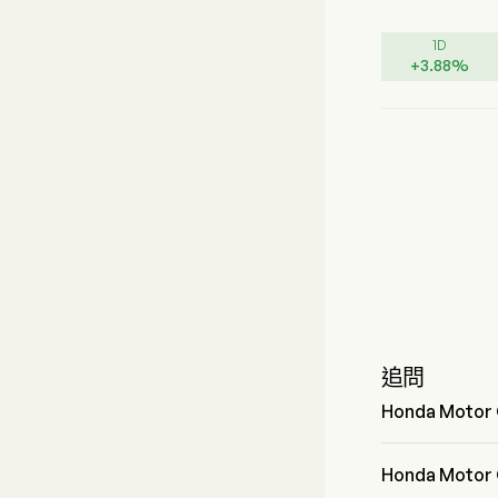
1D
+
3.88
%
追問
Honda Moto
Honda Motor
Honda Mot