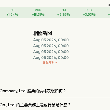
5D
30D
6M
YTD
+
1.54
%
+
18.31
%
+
2.35
%
+
3.53
%
+
相關新聞
Aug 05 2026, 00:00
Aug 05 2026, 00:00
Aug 05 2026, 00:00
Aug 05 2026, 00:00
查看更多

r Company, Ltd. 股票的價格表現如何？
 Company, Ltd. 的當前價格為 $0，在上個交易日 下降 了 0%。
or Co., Ltd. 的主要業務主題或行業是什麼？