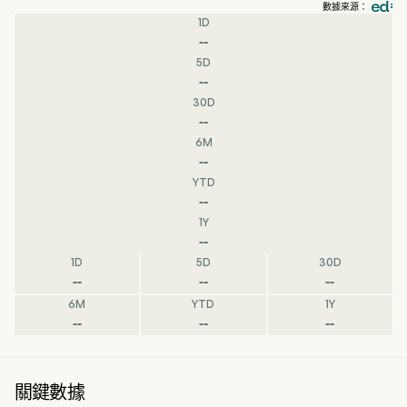
數據來源：
1D
--
5D
--
30D
--
6M
--
YTD
--
1Y
--
1D
5D
30D
--
--
--
6M
YTD
1Y
--
--
--
關鍵數據