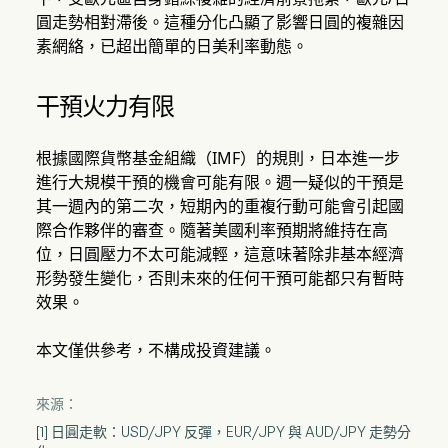
圓走勢相對滯後。這種分化凸顯了影響日圓的複雜因
素網絡，已超出簡單的日美利率動態。
干預火力有限
根據國際貨幣基金組織（IMF）的規則，日本進一步
進行大規模干預的機會可能有限。週一疑似的干預是
其一週內的第二次，短期內的重複行動可能會引起國
際合作夥伴的審查。隨著美國利率預期將維持在高
位，日圓壓力不太可能減輕，這意味著除非基本經濟
形勢發生變化，否則未來的任何干預可能都只有暫時
效果。
本文僅供參考，不構成投資建議。
來源：
[1] 日圓走軟：USD/JPY 反彈，EUR/JPY 與 AUD/JPY 走勢分