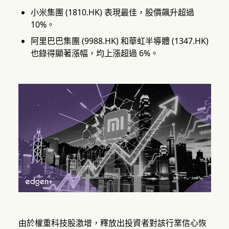
小米集團 (1810.HK) 表現最佳，股價飆升超過
10%。
阿里巴巴集團 (9988.HK) 和華虹半導體 (1347.HK)
也錄得顯著漲幅，均上漲超過 6%。
由於權重科技股激增，釋放出投資者對該行業信心恢