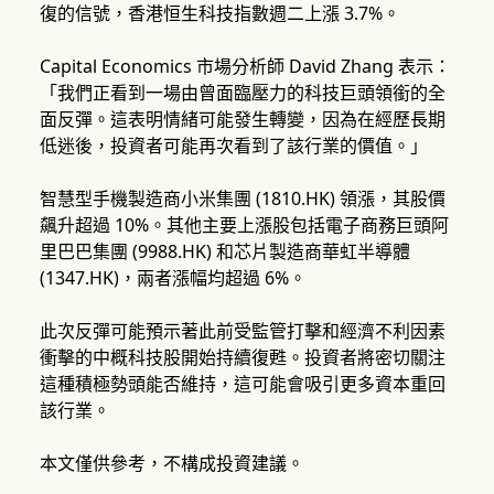
復的信號，香港恒生科技指數週二上漲 3.7%。
Capital Economics 市場分析師 David Zhang 表示：
「我們正看到一場由曾面臨壓力的科技巨頭領銜的全
面反彈。這表明情緒可能發生轉變，因為在經歷長期
低迷後，投資者可能再次看到了該行業的價值。」
智慧型手機製造商小米集團 (1810.HK) 領漲，其股價
飆升超過 10%。其他主要上漲股包括電子商務巨頭阿
里巴巴集團 (9988.HK) 和芯片製造商華虹半導體
(1347.HK)，兩者漲幅均超過 6%。
此次反彈可能預示著此前受監管打擊和經濟不利因素
衝擊的中概科技股開始持續復甦。投資者將密切關注
這種積極勢頭能否維持，這可能會吸引更多資本重回
該行業。
本文僅供參考，不構成投資建議。