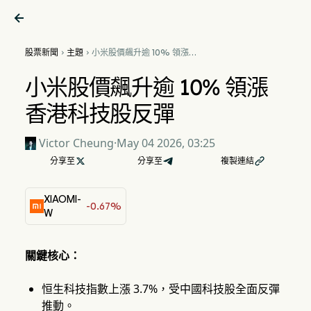

股票新聞
主題
小米股價飆升逾 10% 領漲香


港科技股反彈
小米股價飆升逾 10% 領漲
香港科技股反彈
Victor Cheung
·
May 04 2026, 03:25
分享至

分享至
複製連結

XIAOMI-
-0.67%
W
關鍵核心：
恒生科技指數上漲 3.7%，受中國科技股全面反彈
推動。