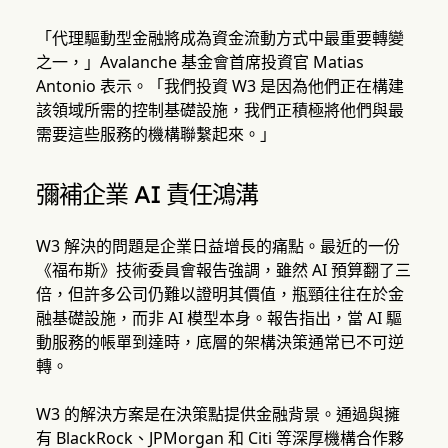
「代理驅動型金融將成為資金流動方式中最重要轉變
之一，」Avalanche 基金會首席投資官 Matias
Antonio 表示。「我們投資 W3 是因為他們正在構建
該領域所需的控制基礎設施，我們正積極將他們與最
需要這些服務的機構聯繫起來。」
彌補企業 AI 責任鴻溝
W3 解決的問題是企業日益增長的痛點。最近的一份
《福布斯》技術委員會報告強調，雖然 AI 預算翻了三
倍，但許多公司仍難以證明其價值，瓶頸往往在於金
融基礎設施，而非 AI 模型本身。報告指出，當 AI 驅
動服務的帳單到達時，底層的架構決策通常已不可逆
轉。
W3 的解決方案是在決策點提供金融背景。通過與擁
有 BlackRock、JPMorgan 和 Citi 等深厚機構合作夥