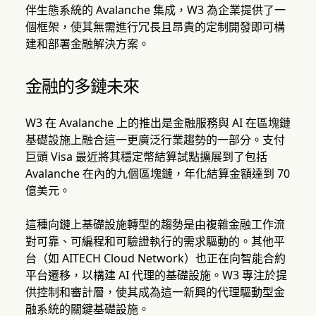
伴生態系統的 Avalanche 集成，W3 為企業提供了一
個框架，使其無需進行冗長且昂貴的定制開發即可構
建和部署金融解決方案。
金融的多鏈未來
W3 在 Avalanche 上的推出是金融服務與 AI 在區塊鏈
基礎設施上融合這一更廣泛行業趨勢的一部分。支付
巨頭 Visa 最近將其穩定幣結算試點擴展到了包括
Avalanche 在內的九個區塊鏈，年化結算金額達到 70
億美元。
這種向鏈上基礎設施轉型的趨勢是由複雜金融工作流
對可靠、可編程和可驗證執行的需求驅動的。其他平
台（如 AITECH Cloud Network）也正在向智能合約
平台遷移，以構建 AI 代理的基礎設施。W3 專注於提
供控制和審計層，使其成為這一新興的代理驅動型金
融系統的關鍵基礎設施。