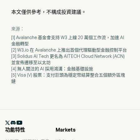
本文僅供參考，不構成投資建議。
來源：
[1] Avalanche 基金會支持 W3 上線 20 萬個工作流，加速 AI
金融轉型
[2] W3.io 在 Avalanche 上推出首個代理驅動型金融控制平台
[3] Solidus AI Tech 更名為 AITECH Cloud Network (ACN)
並宣佈遷移至以太坊
[4] 無人關注的 AI 採用鴻溝：金融基礎設施
[5] Visa (V) 股票：支付巨頭為穩定幣結算整合五個額外區塊
鏈

功能特性
Markets