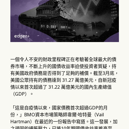
一個令人不安的財政里程碑正在考驗著全球最大的債
券市場，不斷上升的國債收益率迫使投資者質疑，持
有美國政府債務是否得到了足夠的補償。截至3月底，
美國公眾持有的債務達到 31.27 萬億美元，自新冠疫
情以來首次超過了 31.22 萬億美元的國內生產總值
（GDP）。
「這是自疫情以來，國家債務首次超過GDP的月
份，」BMO資本市場策略師韋爾·哈特曼（Vail
Hartman）在最近的一份報告中寫道。這一發展，加
之頑固的通脹壓力，已將10年期國債收益率推高至