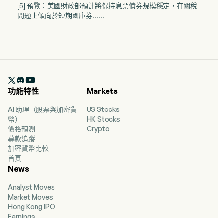
[5] 預覽：美國財政部預計將保持息票債券規模穩定，在關稅
問題上傾向於短期國庫券……

功能特性
Markets
AI 助理（股票與加密貨
US Stocks
幣）
HK Stocks
價格預測
Crypto
募款追蹤
加密貨幣比較
首頁
News
Analyst Moves
Market Moves
Hong Kong IPO
Earnings