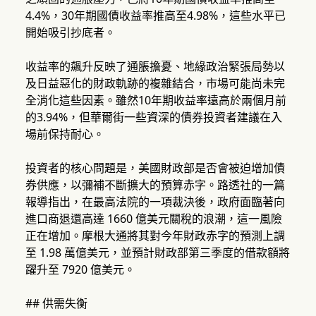
4.4%，30年期國債收益率推高至4.98%，這些水平已
開始吸引抄底者。
收益率的飆升反映了通脹擔憂、地緣政治緊張局勢以
及日益惡化的財政軌跡的複雜結合，市場可能尚未完
全消化這些因素。雖然10年期收益率遠高於兩個月前
的3.94%，但華爾街一些資深的債券投資者建議在入
場前保持耐心。
投資者的核心問題是，美國財政部是否會被迫增加債
券供應，以彌補不斷擴大的預算赤字。路透社的一篇
報導指出，在最高法院的一項裁決後，政府面臨著向
進口商退還高達 1660 億美元關稅的浪潮，這一風險
正在增加。摩根大通將其對今年財政赤字的預測上調
至 1.98 萬億美元，並預計財政部第三季度的借款額將
躍升至 7920 億美元。
## 供需失衡