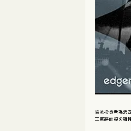
隨著投資者為週
工黨將面臨災難性