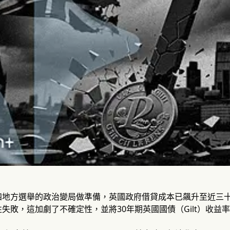
四地方選舉的政治變局做準備，英國政府借貸成本已飆升至近三
失敗，這加劇了不確定性，並將30年期英國國債（Gilt）收益率