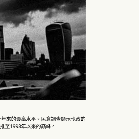
十年來的最高水平。民意調查顯示執政的
推至1998年以來的巔峰。