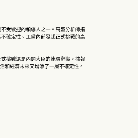
最不受歡迎的領導人之一。高盛分析師指
度不確定性。工黨內部發起正式挑戰的高
正式挑戰還是內閣大臣的連環辭職。據報
政治和經濟未來又增添了一層不確定性。