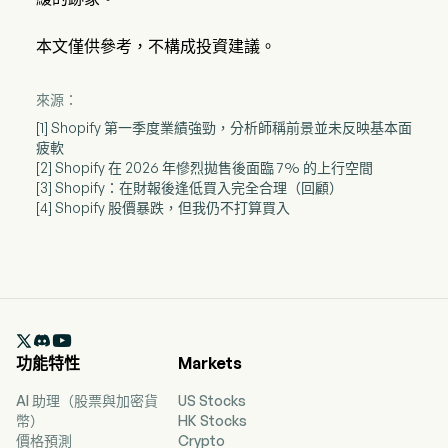
本文僅供參考，不構成投資建議。
來源：
[1] Shopify 第一季度業績強勁，分析師稱前景並未反映基本面
疲軟
[2] Shopify 在 2026 年慘烈拋售後面臨 7% 的上行空間
[3] Shopify：在財報後逢低買入完全合理（回顧）
[4] Shopify 股價暴跌，但我仍不打算買入

功能特性
Markets
AI 助理（股票與加密貨
US Stocks
幣）
HK Stocks
價格預測
Crypto