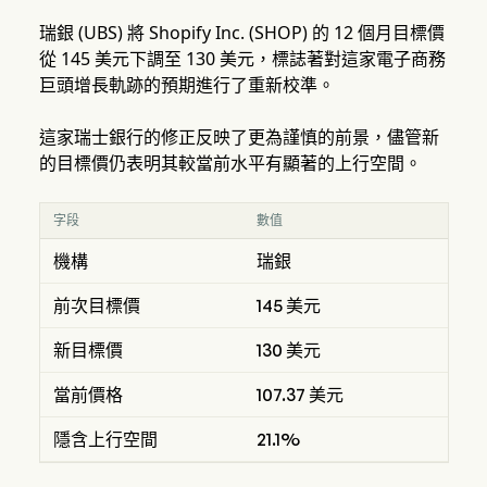
瑞銀 (UBS) 將 Shopify Inc. (SHOP) 的 12 個月目標價
從 145 美元下調至 130 美元，標誌著對這家電子商務
巨頭增長軌跡的預期進行了重新校準。
這家瑞士銀行的修正反映了更為謹慎的前景，儘管新
的目標價仍表明其較當前水平有顯著的上行空間。
字段
數值
機構
瑞銀
前次目標價
145 美元
新目標價
130 美元
當前價格
107.37 美元
隱含上行空間
21.1%