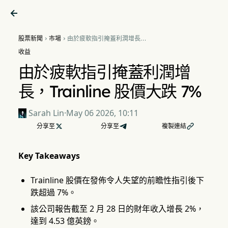

股票新聞
市場
由於疲軟指引掩蓋利潤增長，


Trainline 股價大跌 7%
收益
由於疲軟指引掩蓋利潤增
長，Trainline 股價大跌 7%
Sarah Lin
·
May 06 2026, 10:11
分享至

分享至
複製連結

Key Takeaways
Trainline 股價在發佈令人失望的前瞻性指引後下
跌超過 7%。
該公司報告截至 2 月 28 日的財年收入增長 2%，
達到 4.53 億英鎊。