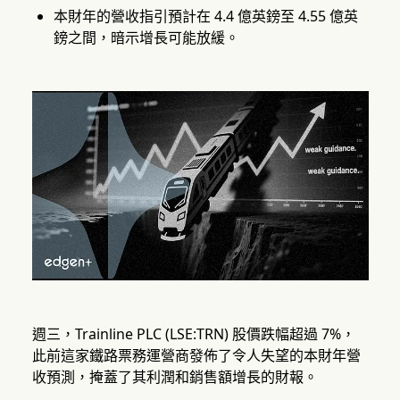
本財年的營收指引預計在 4.4 億英鎊至 4.55 億英
鎊之間，暗示增長可能放緩。
週三，Trainline PLC (LSE:TRN) 股價跌幅超過 7%，
此前這家鐵路票務運營商發佈了令人失望的本財年營
收預測，掩蓋了其利潤和銷售額增長的財報。