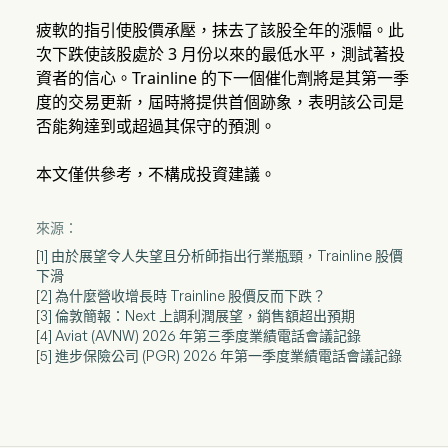
疲軟的指引使股價承壓，抹去了該股全年的漲幅。此
次下跌使該股處於 3 月份以來的最低水平，測試著投
資者的信心。Trainline 的下一個催化劑將是其第一季
度的交易更新，屆時將提供首個跡象，表明該公司是
否能夠達到或超過其保守的預測。
本文僅供參考，不構成投資建議。
來源：
[1] 由於展望令人失望且分析師指出行業瓶頸，Trainline 股價
下滑
[2] 為什麼營收增長時 Trainline 股價反而下跌？
[3] 倫敦簡報：Next 上調利潤展望，銷售額超出預期
[4] Aviat (AVNW) 2026 年第三季度業績電話會議記錄
[5] 進步保險公司 (PGR) 2026 年第一季度業績電話會議記錄