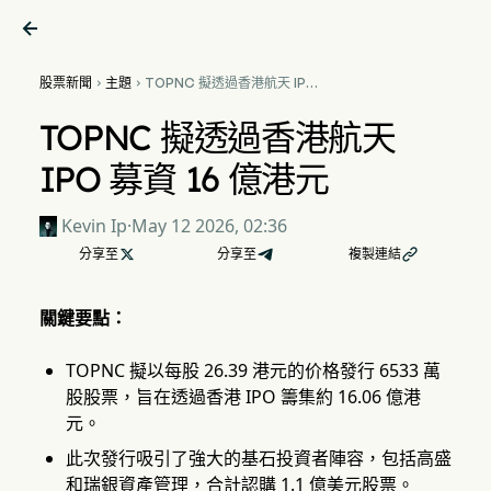

股票新聞
主題
TOPNC 擬透過香港航天 IPO


募資 16 億港元
TOPNC 擬透過香港航天
IPO 募資 16 億港元
Kevin Ip
·
May 12 2026, 02:36
分享至

分享至
複製連結

關鍵要點：
TOPNC 擬以每股 26.39 港元的价格發行 6533 萬
股股票，旨在透過香港 IPO 籌集約 16.06 億港
元。
此次發行吸引了強大的基石投資者陣容，包括高盛
和瑞銀資產管理，合計認購 1.1 億美元股票。