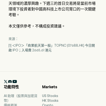
天領域的濃厚興趣。下週三的首日交易將是當前市場
環境下投資者對中國高科技上市公司胃口的一次關鍵
考驗。
本文僅供參考，不構成投資建議。
來源：
[1] ＜IPO＞「商業航天第一股」TOPNC (07688.HK) 今日開
啟 IPO；入場費 2665.61 港元

功能特性
Markets
AI 助理（股票與加密貨
US Stocks
幣）
HK Stocks
價格預測
Crypto