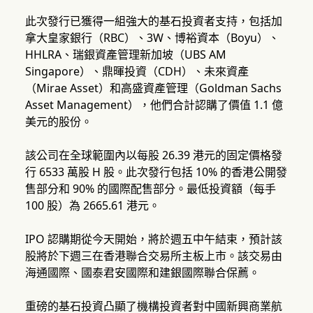
此次發行已獲得一組強大的基石投資者支持，包括加
拿大皇家銀行（RBC）、3W、博裕資本（Boyu）、
HHLRA、瑞銀資產管理新加坡（UBS AM
Singapore）、鼎暉投資（CDH）、未來資產
（Mirae Asset）和高盛資產管理（Goldman Sachs
Asset Management），他們合計認購了價值 1.1 億
美元的股份。
該公司在全球範圍內以每股 26.39 港元的固定價格發
行 6533 萬股 H 股。此次發行包括 10% 的香港公開發
售部分和 90% 的國際配售部分。最低投資額（每手
100 股）為 2665.61 港元。
IPO 認購期從今天開始，將於週五中午結束，預計該
股將於下週三在香港聯合交易所主板上市。該交易由
海通國際、國泰君安國際和建銀國際聯合保薦。
重磅的基石投資凸顯了機構投資者對中國新興商業航