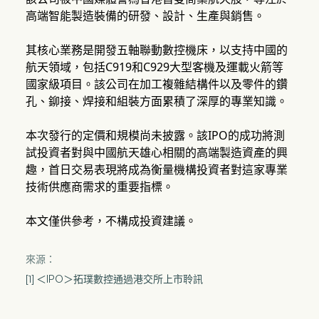
高端智能製造裝備的研發、設計、生產與銷售。
其核心業務是開發五軸聯動數控機床，以支持中國的
航天領域，包括C919和C929大型客機及運載火箭等
國家級項目。該公司在加工複雜結構件以及零件的鑽
孔、鉚接、焊接和組裝方面累積了深厚的專業知識。
本次發行的定價和規模尚未披露。該IPO的成功將測
試投資者對與中國航天雄心相關的高端製造資產的興
趣，首日交易表現將成為衡量機構投資者對這家專業
技術供應商需求的重要指標。
本文僅供參考，不構成投資建議。
來源：
[1] ＜IPO＞拓璞數控通過港交所上市聆訊