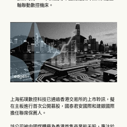
軸聯動數控機床。
上海拓璞數控科技已通過香港交易所的上市聆訊，擬
在主板進行首次公開募股，國泰君安國際和建銀國際
擔任聯席保薦人。
該公司被中國媒體譽為香港首隻商業航天股，專注於