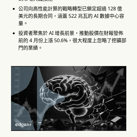
公司向高性能計算的戰略轉型已鎖定超過 128 億
美元的長期合同，涵蓋 522 兆瓦的 AI 數據中心容
量。
投資者聚焦於 AI 增長前景，推動股價在財報發佈
前的 4 月份上漲 50.6%，很大程度上忽略了挖礦部
門的業績。