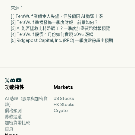
來源：
[1] TeraWulf 業績令人失望，但股價因 AI 勢頭上漲
[2] TeraWulf 準備發佈一季度財報：前景如何？
[3] AI 能否拯救比特幣礦工？一季度加密貨幣財報預覽
[4] TeraWulf 股價 4 月份如何實現 50% 漲幅
[5] Ridgepost Capital, Inc. (RPC) 一季度盈餘超出預期

功能特性
Markets
AI 助理（股票與加密貨
US Stocks
幣）
HK Stocks
價格預測
Crypto
募款追蹤
加密貨幣比較
首頁